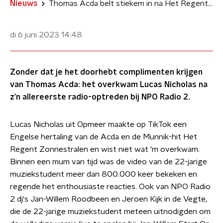
Nieuws
Thomas Acda belt stiekem in na Het Regent Zonnestralen-cover
di 6 juni 2023
14:48
Zonder dat je het doorhebt complimenten krijgen
van Thomas Acda: het overkwam Lucas Nicholas na
z'n allereerste radio-optreden bij NPO Radio 2.
Lucas Nicholas uit Opmeer maakte op TikTok een
Engelse hertaling van de Acda en de Munnik-hit Het
Regent Zonnestralen en wist niet wat 'm overkwam.
Binnen een mum van tijd was de video van de 22-jarige
muziekstudent meer dan 800.000 keer bekeken en
regende het enthousiaste reacties. Ook van NPO Radio
2 dj's Jan-Willem Roodbeen en Jeroen Kijk in de Vegte,
die de 22-jarige muziekstudent meteen uitnodigden om