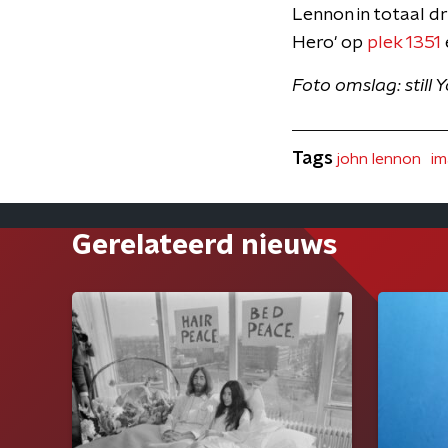
Lennon in totaal dr
Hero' op
plek 1351
Foto omslag: still
Tags
john lennon
im
Gerelateerd nieuws