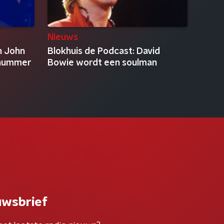
Nieuws
n John
Blokhuis de Podcast: David
 nummer
Bowie wordt een soulman
uwsbrief