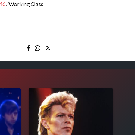
 16
, 'Working Class