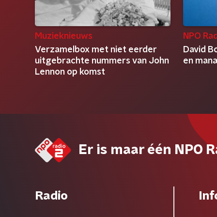
Muzieknieuws
NPO Rad
Verzamelbox met niet eerder
David Bo
uitgebrachte nummers van John
en mana
Lennon op komst
Er is maar één NPO R
Radio
Inf