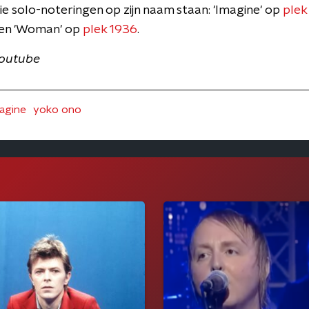
ie solo-noteringen op zijn naam staan: 'Imagine' op
plek
en 'Woman' op
plek 1936
.
 Youtube
agine
yoko ono