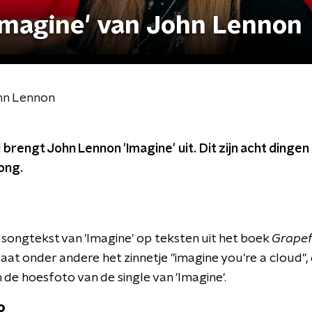
'Imagine' van John Lennon
ohn Lennon
brengt John Lennon 'Imagine' uit. Dit zijn acht dingen 
song.
songtekst van 'Imagine' op teksten uit het boek
Grapef
aat onder andere het zinnetje "imagine you're a cloud",
 de hoesfoto van de single van 'Imagine'.
o