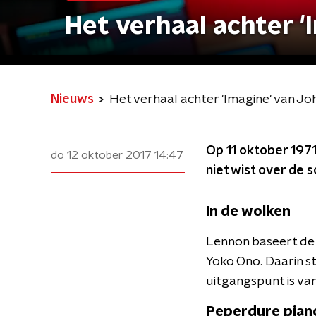
Het verhaal achter 
Nieuws
Het verhaal achter 'Imagine' van J
Op 11 oktober 1971 
do 12 oktober 2017
14:47
niet wist over de 
In de wolken
Lennon baseert de 
Yoko Ono. Daarin st
uitgangspunt is van
Peperdure pian