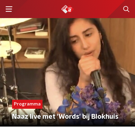
Programma
Naaz live met 'Words' bij Blokhuis