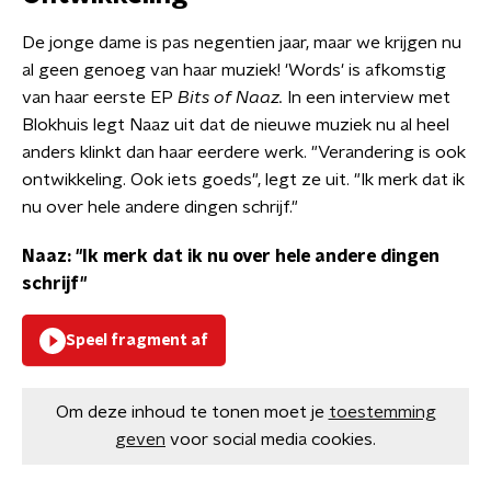
​De jonge dame is pas negentien jaar, maar we krijgen nu
al geen genoeg van haar muziek! 'Words' is afkomstig
van haar eerste EP
Bits of Naaz.
In een interview met
Blokhuis legt Naaz uit dat de nieuwe muziek nu al heel
anders klinkt dan haar eerdere werk. "Verandering is ook
ontwikkeling. Ook iets goeds", legt ze uit. "Ik merk dat ik
nu over hele andere dingen schrijf."
Naaz: "Ik merk dat ik nu over hele andere dingen
schrijf"
Speel fragment af
Om deze inhoud te tonen moet je
toestemming
geven
voor social media cookies.