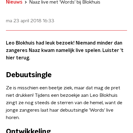
Nieuws
Naaz live met 'Words' bij Blokhuis
ma 23 april 2018
16:33
Leo Blokhuis had leuk bezoek! Niemand minder dan
zangeres Naaz kwam namelijk live spelen. Luister 't
hier terug.
Debuutsingle
Ze is misschien een beetje ziek, maar dat mag de pret
niet drukken! Tijdens een bezoekje aan Leo Blokhuis
zingt ze nog steeds de sterren van de hemel, want de
jonge zangeres laat haar debuutsingle 'Words' live
horen.
Ontwikkeling