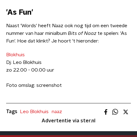
'As Fun'
​Naast 'Words' heeft Naaz ook nog tijd om een tweede
nummer van haar minialbum
Bits of Naaz
te spelen: 'As
Fun'. Hoe dat klinkt? Je hoort 't hieronder:
Blokhuis
Dj: Leo Blokhuis
zo 22.00 - 00.00 uur
Foto omslag: screenshot
Tags
Leo Blokhuis
naaz
Advertentie via ster.nl