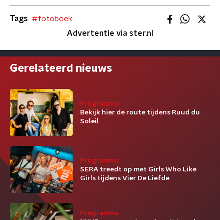
Tags
#fotoboek
Advertentie via ster.nl
Gerelateerd nieuws
Programma
Bekijk hier de route tijdens Ruud du
Soleil
Programma
SERA treedt op met Girls Who Like
Girls tijdens Vier De Liefde
Programma