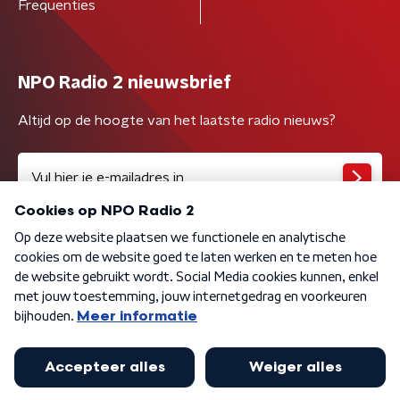
Frequenties
NPO Radio 2 nieuwsbrief
Altijd op de hoogte van het laatste radio nieuws?
Algemene voorwaarden
Privacybeleid
Cookiebeleid