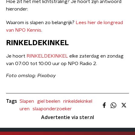
Hoe zit het met lichtstraling? Je hoort zijn antwoord
hieronder:
Waarom is slapen zo belangrijk?
Lees hier de longread
van NPO Kennis
.
RINKELDEKINKEL
Je hoort
RINKELDEKINKEL
elke zaterdag en zondag
van 07:00 tot 10:00 uur op NPO Radio 2.
Foto omslag: Pixabay
Tags
Slapen
giel beelen
rinkeldekinkel
uren
slaaponderzoeker
Advertentie via ster.nl