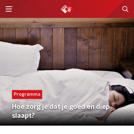
Programma
Hoe zorg je dat je goed en diep
slaapt?