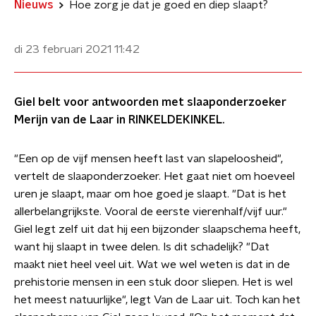
Nieuws
Hoe zorg je dat je goed en diep slaapt?
di 23 februari 2021
11:42
Giel belt voor antwoorden met slaaponderzoeker
Merijn van de Laar in RINKELDEKINKEL.
"Een op de vijf mensen heeft last van slapeloosheid",
vertelt de slaaponderzoeker. Het gaat niet om hoeveel
uren je slaapt, maar om hoe goed je slaapt. "Dat is het
allerbelangrijkste. Vooral de eerste vierenhalf/vijf uur."
Giel legt zelf uit dat hij een bijzonder slaapschema heeft,
want hij slaapt in twee delen. Is dit schadelijk? "Dat
maakt niet heel veel uit. Wat we wel weten is dat in de
prehistorie mensen in een stuk door sliepen. Het is wel
het meest natuurlijke", legt Van de Laar uit. Toch kan het