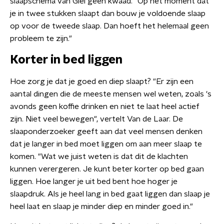
slaapschema van Giel geen kwaad. "Op het moment dat
je in twee stukken slaapt dan bouw je voldoende slaap
op voor de tweede slaap. Dan hoeft het helemaal geen
probleem te zijn."
Korter in bed liggen
Hoe zorg je dat je goed en diep slaapt? "Er zijn een
aantal dingen die de meeste mensen wel weten, zoals 's
avonds geen koffie drinken en niet te laat heel actief
zijn. Niet veel bewegen", vertelt Van de Laar. De
slaaponderzoeker geeft aan dat veel mensen denken
dat je langer in bed moet liggen om aan meer slaap te
komen. "Wat we juist weten is dat dit de klachten
kunnen verergeren. Je kunt beter korter op bed gaan
liggen. Hoe langer je uit bed bent hoe hoger je
slaapdruk. Als je heel lang in bed gaat liggen dan slaap je
heel laat en slaap je minder diep en minder goed in."