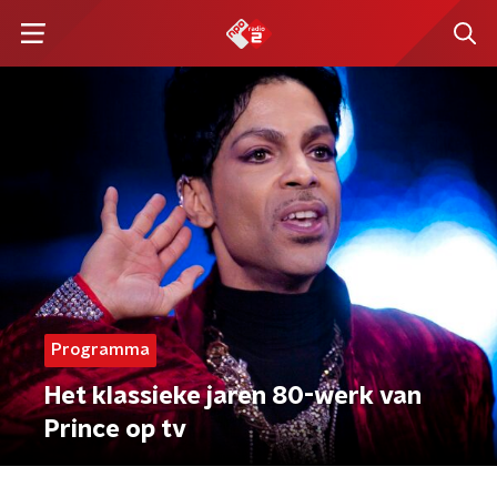
Programma
Het klassieke jaren 80-werk van
Prince op tv