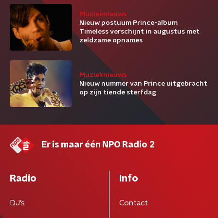
Muzieknieuws
Nieuw postuum Prince-album
Timeless verschijnt in augustus met
zeldzame opnames
Muzieknieuws
Nieuw nummer van Prince uitgebracht
op zijn tiende sterfdag
Er is maar één NPO Radio 2
Radio
Info
DJ’s
Contact