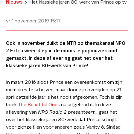
Nieuws
Het klassieke jaren 80-werk van Prince op tv
vr 1 november 2019
15:17
Ook in november duikt de NTR op themakanaal NPO
2 Extra weer diep in de mooiste popmuziek ooit
gemaakt. In deze aflevering gaat het over het
klassieke jaren 80-werk van Prince!
In maart 2016 sloot Prince een overeenkomst om zijn
memoires te schrijven, maar door zijn overlijden op 21
april datzelfde jaar is het nooit afgekomen. Toch is zijn
boek
The Beautiful Ones
nu uitgebracht. In deze
aflevering van
NPO Radio 2 presenteert...
gaat het
over het klassieke jaren 80-werk dat Prince schrijft
voor zichzelf, en voor anderen zoals Vanity 6, Sinéad