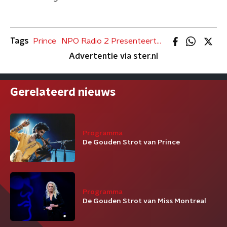
Tags
Prince
NPO Radio 2 Presenteert...
Advertentie via ster.nl
Gerelateerd nieuws
Programma
De Gouden Strot van Prince
Programma
De Gouden Strot van Miss Montreal