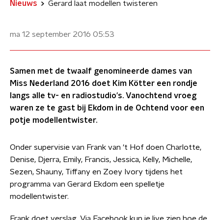
Nieuws
Gerard laat modellen twisteren
ma 12 september 2016
05:53
Samen met de twaalf genomineerde dames van
Miss Nederland 2016 doet Kim Kötter een rondje
langs alle tv- en radiostudio's. Vanochtend vroeg
waren ze te gast bij Ekdom in de Ochtend voor een
potje modellentwister.
Onder supervisie van Frank van 't Hof doen Charlotte,
Denise, Djerra, Emily, Francis, Jessica, Kelly, Michelle,
Sezen, Shauny, Tiffany en Zoey Ivory tijdens het
programma van Gerard Ekdom een spelletje
modellentwister.
Frank doet verslag. Via Facebook kun je live zien hoe de