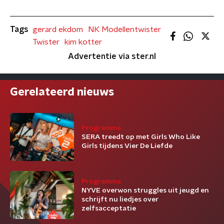
Tags
gerard ekdom
NK Modellentwister
Twister
kim kotter
Advertentie via ster.nl
Gerelateerd nieuws
Programma
SERA treedt op met Girls Who Like
Girls tijdens Vier De Liefde
Programma
NYVE overwon struggles uit jeugd en
schrijft nu liedjes over
zelfsacceptatie