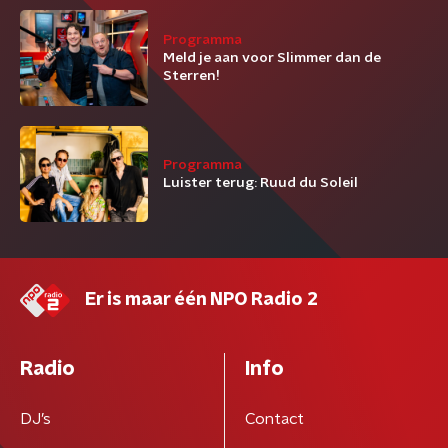
Programma
Meld je aan voor Slimmer dan de
Sterren!
Programma
Luister terug: Ruud du Soleil
Er is maar één NPO Radio 2
Radio
Info
DJ’s
Contact