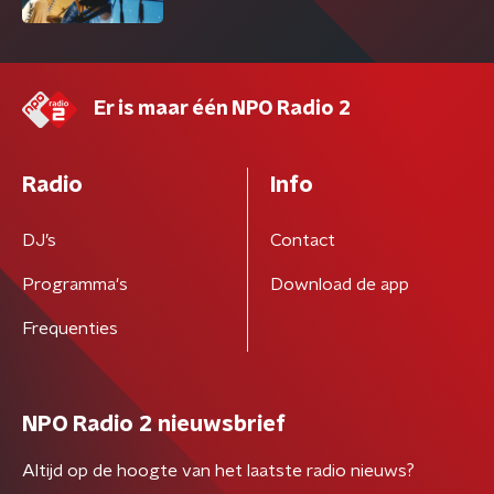
Er is maar één NPO Radio 2
Radio
Info
DJ’s
Contact
Programma's
Download de app
Frequenties
NPO Radio 2 nieuwsbrief
Altijd op de hoogte van het laatste radio nieuws?