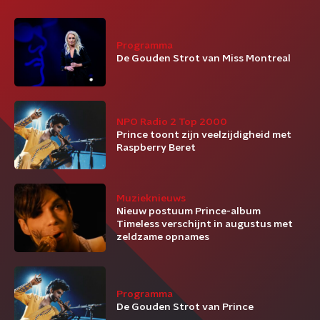
Programma
De Gouden Strot van Miss Montreal
NPO Radio 2 Top 2000
Prince toont zijn veelzijdigheid met
Raspberry Beret
Muzieknieuws
Nieuw postuum Prince-album
Timeless verschijnt in augustus met
zeldzame opnames
Programma
De Gouden Strot van Prince