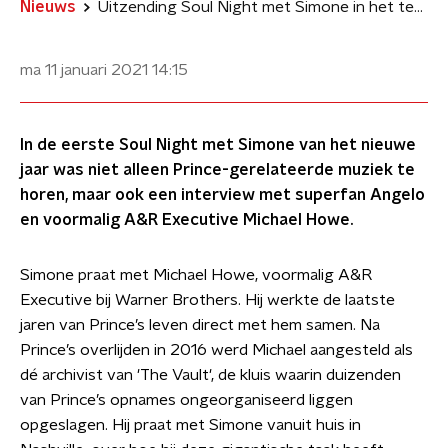
Nieuws
Uitzending Soul Night met Simone in het teken van Prince
ma 11 januari 2021
14:15
In de eerste Soul Night met Simone van het nieuwe
jaar was niet alleen Prince-gerelateerde muziek te
horen, maar ook een interview met superfan Angelo
en voormalig A&R Executive Michael Howe.
Simone praat met Michael Howe, voormalig A&R
Executive bij Warner Brothers. Hij werkte de laatste
jaren van Prince’s leven direct met hem samen. Na
Prince’s overlijden in 2016 werd Michael aangesteld als
dé archivist van 'The Vault', de kluis waarin duizenden
van Prince’s opnames ongeorganiseerd liggen
opgeslagen. Hij praat met Simone vanuit huis in