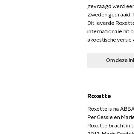
gevraagd werd een 
Zweden gedraaid. T
Dit leverde Roxette
internationale hit 
akoestische versie
Om deze in
Roxette
Roxette is na ABB
Per Gessle en Marie
Roxette bracht in 