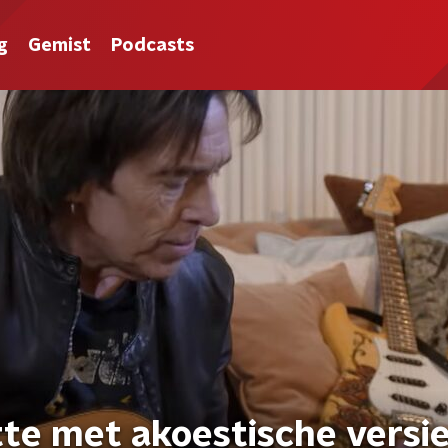
g
Gemist
Podcasts
te met akoestische versie 