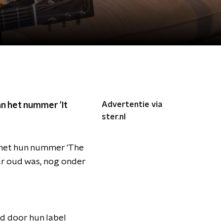
Advertentie via
n het nummer 'It
ster.nl
met hun nummer 'The
aar oud was, nog onder
nd door hun label