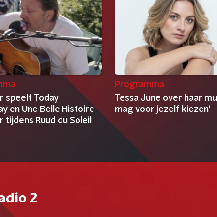
mma
Programma
r speelt Today
Tessa June over haar muz
y en Une Belle Histoire
mag voor jezelf kiezen'
 tijdens Ruud du Soleil
adio 2