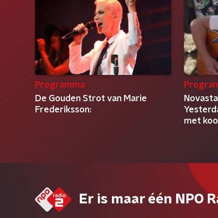
Programma
Progra
De Gouden Strot van Marie
Novasta
Frederiksson:
Yesterda
met koor
Er is maar één NPO R