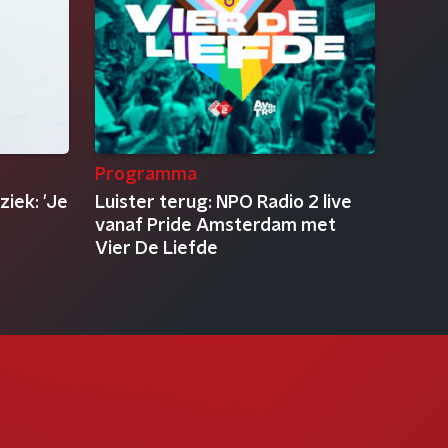
Programma
iek: 'Je
Luister terug: NPO Radio 2 live
vanaf Pride Amsterdam met
Vier De Liefde