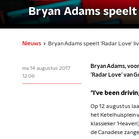
Bryan Adams speelt '
Nieuws
Bryan Adams speelt 'Radar Love' liv
Bryan Adams, voor
ma 14 augustus 2017
'Radar Love' van G
12:06
"I've been driving
Op 12 augustus laa
het Ketelhuisplein 
klassieker 'Heaven'
de Canadese zanger 