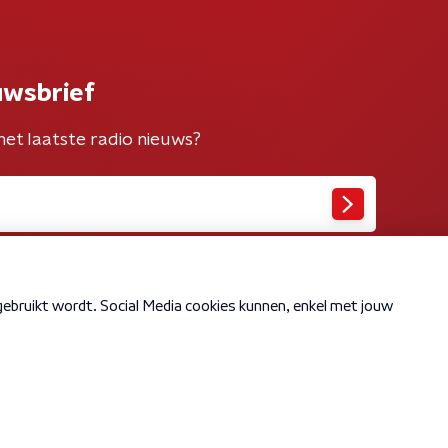
uwsbrief
het laatste radio nieuws?
Cookiebeleid