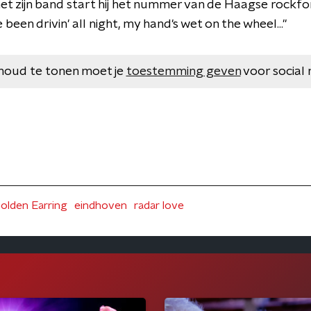
et zijn band start hij het nummer van de Haagse rockf
 been drivin' all night, my hand's wet on the wheel..."
houd te tonen moet je
toestemming geven
voor social 
olden Earring
eindhoven
radar love