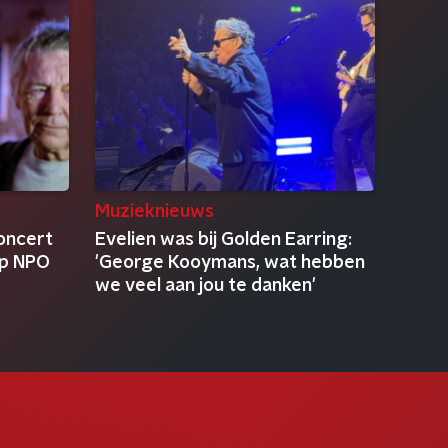
Muzieknieuws
oncert
Evelien was bij Golden Earring:
op NPO
'George Kooymans, wat hebben
we veel aan jou te danken'