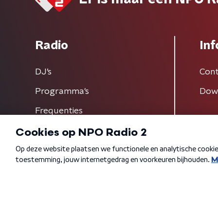
Radio
Inf
DJ’s
Cont
Programma's
Dow
Frequenties
Algemene voorwaarden
Privacybeleid