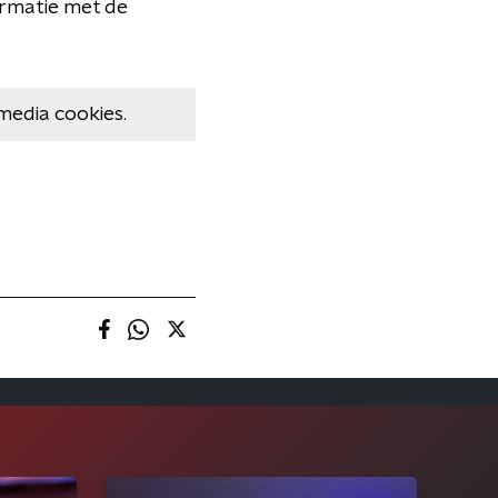
ormatie met de
media cookies.