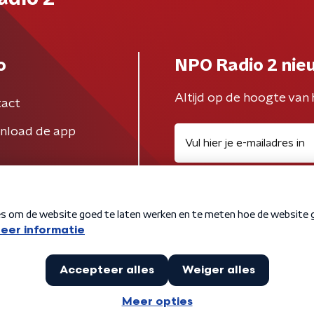
o
NPO Radio 2 nie
Altijd op de hoogte van 
act
nload de app