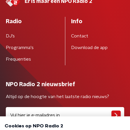
Er is maar één NPO Radio 2
Radio
Info
DJ’s
Contact
Programma's
Download de app
Frequenties
NPO Radio 2 nieuwsbrief
Altijd op de hoogte van het laatste radio nieuws?