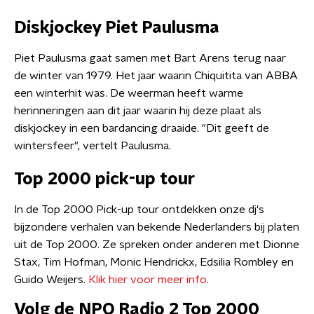
Diskjockey Piet Paulusma
Piet Paulusma gaat samen met Bart Arens terug naar
de winter van 1979. Het jaar waarin Chiquitita van ABBA
een winterhit was. De weerman heeft warme
herinneringen aan dit jaar waarin hij deze plaat als
diskjockey in een bardancing draaide. "Dit geeft de
wintersfeer", vertelt Paulusma.
Top 2000 pick-up tour
In de Top 2000 Pick-up tour ontdekken onze dj's
bijzondere verhalen van bekende Nederlanders bij platen
uit de Top 2000. Ze spreken onder anderen met Dionne
Stax, Tim Hofman, Monic Hendrickx, Edsilia Rombley en
Guido Weijers.
Klik hier voor meer info
.
Volg de NPO Radio 2 Top 2000