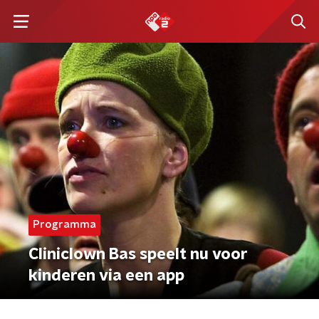
Programma
Cliniclown Bas speelt nu voor
kinderen via een app