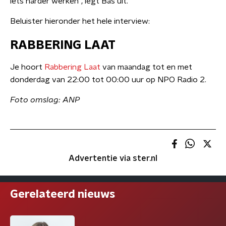
iets harder werken", legt Bas uit.
Beluister hieronder het hele interview:
RABBERING LAAT
Je hoort
Rabbering Laat
van maandag tot en met
donderdag van 22:00 tot 00:00 uur op NPO Radio 2.
Foto omslag: ANP
Advertentie via ster.nl
Gerelateerd nieuws