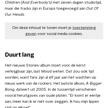
Children (And Everbody's)
met zeven dagen studiotijd,
maar die tracks zijn in Europa toegevoegd aan
Out Of
Our Heads
.
Om deze inhoud te tonen moet je
toestemming
geven
voor social media cookies.
Duurt lang
Het nieuwe Stones-album moet voor de kerst
verkrijgbaar zijn, laat Wood weten. Dat zou ook tijd
worden, want fans zijn al elf jaar aan het wachten op
nieuw werk van de rockers. Het laatste album,
A Bigger
Bang
, dateert uit 2005. In de tussentijd verschenen
vooral heruitgaves van oude platen. "Er komt er eentje
aan, meer kan ik er niet over zeggen. Ik hou mijn lippen
stijf op elkaar!"