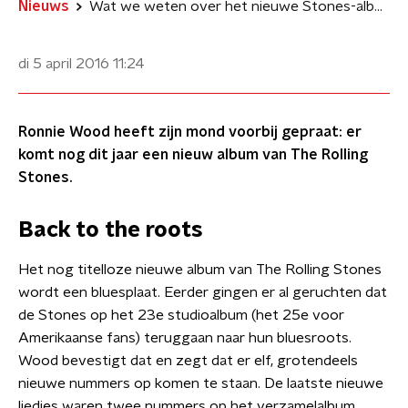
Nieuws
Wat we weten over het nieuwe Stones-album
di 5 april 2016
11:24
Ronnie Wood heeft zijn mond voorbij gepraat: er
komt nog dit jaar een nieuw album van The Rolling
Stones.
Back to the roots
Het nog titelloze nieuwe album van The Rolling Stones
wordt een bluesplaat. Eerder gingen er al geruchten dat
de Stones op het 23e studioalbum (het 25e voor
Amerikaanse fans) teruggaan naar hun bluesroots.
Wood bevestigt dat en zegt dat er elf, grotendeels
nieuwe nummers op komen te staan. De laatste nieuwe
liedjes waren twee nummers op het verzamelalbum