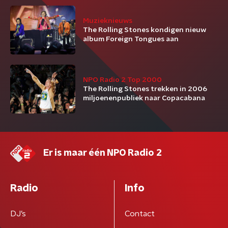
Muzieknieuws
The Rolling Stones kondigen nieuw
album Foreign Tongues aan
NPO Radio 2 Top 2000
The Rolling Stones trekken in 2006
miljoenenpubliek naar Copacabana
Er is maar één NPO Radio 2
Radio
Info
DJ’s
Contact