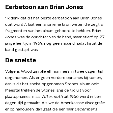
Eerbetoon aan Brian Jones
"Ik denk dat dit het beste eerbetoon aan Brian Jones
ooit wordt", laat een anonieme bron weten die zegt al
fragmenten van het album gehoord te hebben. Brian
Jones was de oprichter van de band, maar stierf op 27-
jarige leeftijd in 1969, nog geen maand nadat hij uit de
band gestapt was.
De snelste
Volgens Wood zijn alle elf nummers in twee dagen tijd
opgenomen. Als er geen verdere opnames bij komen,
dan is dit het snelst opgenomen Stones-album ooit.
Meestal trekken de Stones lang de tijd uit voor
plaatopnames, maar
Aftermath
uit 1966 werd in tien
dagen tijd gemaakt. Als we de Amerikaanse discografie
er op nahouden, dan gaat die eer naar
December's