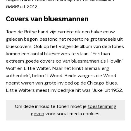
GRRR!
uit 2012.
Covers van bluesmannen
Toen de Britse band zijn carrière dik een halve eeuw
geleden begon, bestond het repertoire grotendeels uit
bluescovers. Ook op het volgende album van de Stones
komen een aantal bluescovers te staan. "Er staan
extreem goede covers op van bluesmannen als Howlin'
Wolf en Little Walter. Maar het klinkt allemaal erg
authentiek", belooft Wood. Beide zangers die Wood
noemt waren van grote invloed op de Chicago-blues.
Little Walters meest invloedrijke hit was 'Juke' uit 1952.
Om deze inhoud te tonen moet je
toestemming
geven
voor social media cookies.