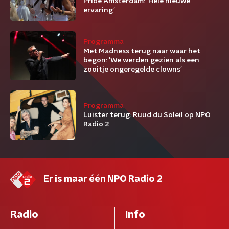
Pride Amsterdam: 'Hele nieuwe
ervaring'
Programma
Met Madness terug naar waar het
begon: 'We werden gezien als een
zooitje ongeregelde clowns'
Programma
Luister terug: Ruud du Soleil op NPO
Radio 2
Er is maar één NPO Radio 2
Radio
Info