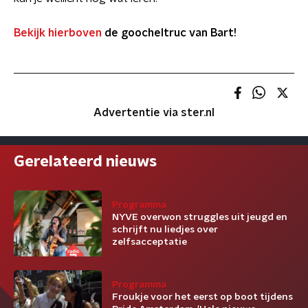
Bekijk hierboven
de goocheltruc van Bart!
Advertentie via ster.nl
Gerelateerd nieuws
Programma
NYVE overwon struggles uit jeugd en
schrijft nu liedjes over
zelfsacceptatie
Programma
Froukje voor het eerst op boot tijdens