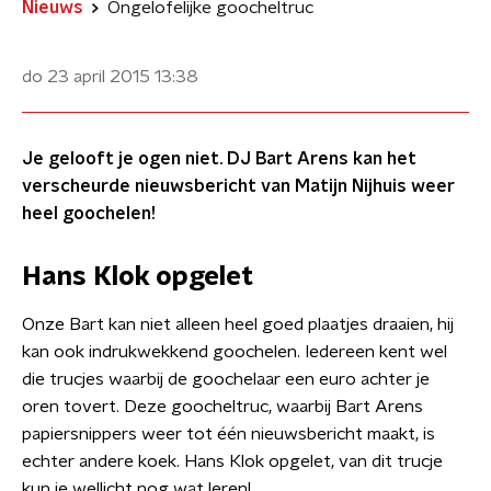
Nieuws
Ongelofelijke goocheltruc
do 23 april 2015
13:38
Je gelooft je ogen niet. DJ Bart Arens kan het
verscheurde nieuwsbericht van Matijn Nijhuis weer
heel goochelen!
Hans Klok opgelet
Onze Bart kan niet alleen heel goed plaatjes draaien, hij
kan ook indrukwekkend goochelen. Iedereen kent wel
die trucjes waarbij de goochelaar een euro achter je
oren tovert. Deze goocheltruc, waarbij Bart Arens
papiersnippers weer tot één nieuwsbericht maakt, is
echter andere koek. Hans Klok opgelet, van dit trucje
kun je wellicht nog wat leren!