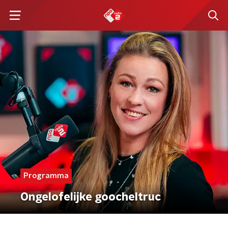
Programma
Ongelofelijke goocheltruc