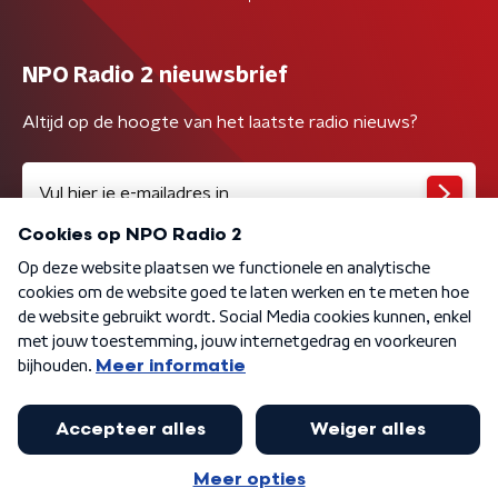
NPO Radio 2 nieuwsbrief
Altijd op de hoogte van het laatste radio nieuws?
Algemene voorwaarden
Privacybeleid
Cookiebeleid