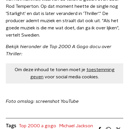
Rod Temperton. Op dat moment heette de single nog
'Starlight' en dat is later veranderd in 'Thriller'." De
producer ademt muziek en straalt dat ook uit. "Als het
goede muziek is die me wat doet, dan ga ik over lijken",
vertelt Swedien.
Bekijk hieronder de Top 2000 A Gogo docu over
Thriller:
Om deze inhoud te tonen moet je
toestemming
geven
voor social media cookies.
​Foto omslag: screenshot YouTube
Tags
Top 2000 a gogo
Michael Jackson