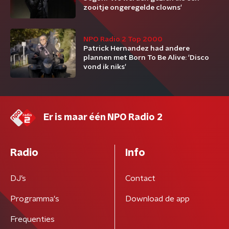
zooitje ongeregelde clowns'
NPO Radio 2 Top 2000
Patrick Hernandez had andere
plannen met Born To Be Alive: 'Disco
vond ik niks'
Er is maar één NPO Radio 2
Radio
Info
DJ’s
Contact
Programma's
Download de app
Frequenties