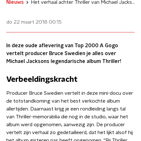
Nieuws
Het verhaal achter Thriller van Michael Jackson
do 22 maart 2018
00:15
In deze oude aflevering van Top 2000 A Gogo
vertelt producer Bruce Swedien je alles over
Michael Jacksons legendarische album Thriller!
Verbeeldingskracht
Producer Bruce Swedien vertelt in deze mini-docu over
de totstandkoming van het best verkochte album
allertijden. Daarnaast krijg je een rondleiding langs tal
van Thriller-memorabilia die nog in de studio, waar het
album werd opgenomen, aanwezig zijn. De producer
vertelt zijn verhaal zo gedetailleerd, dat het lijkt alsof hij
het album gisteren pas heeft opgenomen. "​Bij Thriller