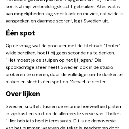
kon ik al mijn verbeeldingskracht gebruiken. Alles wat ik
aan mogelijkheden zag voor klank en muziek, dat wilde ik
aanspreken en daarmee scoren", legt Swedien uit.
Één spot
Op de vraag wat de producer met de titeltrack 'Thriller'
wilde bereiken, hoeft hij geen seconde na te denken.
"Het moest je de stuipen op het lijf jagen." Die
spookachtige sfeer heeft Swedien ook in de studio
proberen te creëren, door de volledige ruimte donker te
maken en slechts één spot op Michael te richten.
Over lijken
Swedien snuffelt tussen de enorme hoeveelheid platen
in zijn ​kast en stuit op de allereerste versie van 'Thriller'.
"Hier heb iets heel interessants. Dit is de demoversie
van het nummer, waarvan de tekst is geschreven door