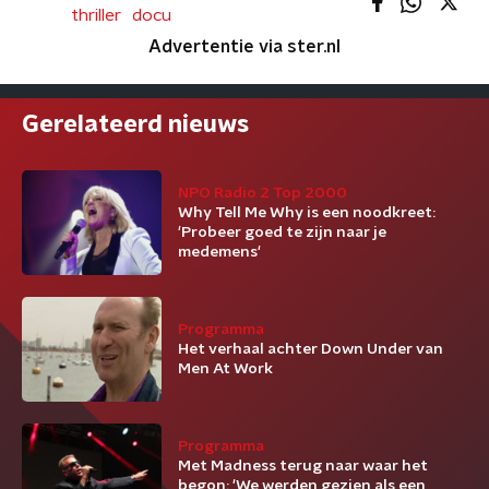
thriller
docu
Advertentie via ster.nl
Gerelateerd nieuws
NPO Radio 2 Top 2000
Why Tell Me Why is een noodkreet:
'Probeer goed te zijn naar je
medemens'
Programma
Het verhaal achter Down Under van
Men At Work
Programma
Met Madness terug naar waar het
begon: 'We werden gezien als een