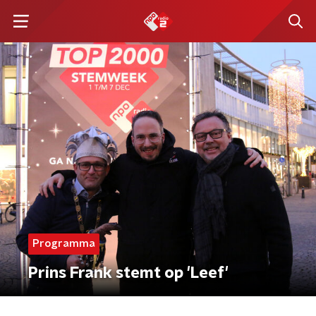
Programma
Prins Frank stemt op 'Leef'