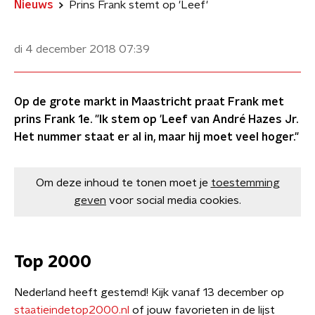
Nieuws
Prins Frank stemt op 'Leef'
di 4 december 2018
07:39
Op de grote markt in Maastricht praat Frank met
prins Frank 1e. "Ik stem op 'Leef van André Hazes Jr.
Het nummer staat er al in, maar hij moet veel hoger."
Om deze inhoud te tonen moet je
toestemming
geven
voor social media cookies.
Top 2000
​Nederland heeft gestemd! Kijk vanaf 13 december op
staatieindetop2000.nl
of jouw favorieten in de lijst