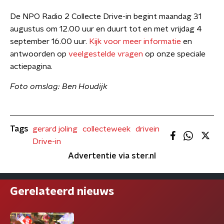
De NPO Radio 2 Collecte Drive-in begint maandag 31
augustus om 12.00 uur en duurt tot en met vrijdag 4
september 16.00 uur.
Kijk voor meer informatie
en
antwoorden op
veelgestelde vragen
op onze speciale
actiepagina.
Foto omslag: Ben Houdijk
Tags
gerard joling
collecteweek
drivein
Drive-in
Advertentie via ster.nl
Gerelateerd nieuws