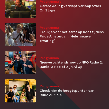
Programma's
Gerard Joling verklapt verloop Stars
On Stage
Programma
Froukje voor het eerst op boot tijdens
Pride Amsterdam: 'Hele nieuwe
ervaring'
Programma
Nieuwe ochtendshow op NPO Radio 2:
Daniël & Roelof Zijn Al Op
Programma
Check hier de hoogtepunten van
Ruud du Soleil