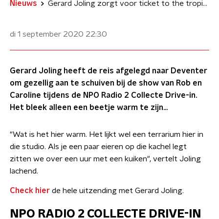
Nieuws
Gerard Joling zorgt voor ticket to the tropische temperaturen in studio
di 1 september 2020
22:30
Gerard Joling heeft de reis afgelegd naar Deventer
om gezellig aan te schuiven bij de show van Rob en
Caroline tijdens de NPO Radio 2 Collecte Drive-in.
Het bleek alleen een beetje warm te zijn...
"Wat is het hier warm. Het lijkt wel een terrarium hier in
die studio. Als je een paar eieren op die kachel legt
zitten we over een uur met een kuiken", vertelt Joling
lachend.
Check hier
de hele uitzending met Gerard Joling.
NPO RADIO 2 COLLECTE DRIVE-IN