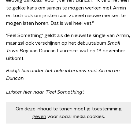
eeuwig dankbaar voor", vertelt Duncan. "Ik vind het een
te gekke kans om samen te mogen werken met Armin
en toch ook om je stem aan zoveel nieuwe mensen te
mogen laten horen. Dat is wel heel vet."
'Feel Something' geldt als de nieuwste single van Armin,
maar zal ook verschijnen op het debuutalbum
Small
Town Boy
van Duncan Laurence, wat op 13 november
uitkomt.
Bekijk hieronder het hele interview met Armin en
Duncan:
Luister hier naar 'Feel Something':
Om deze inhoud te tonen moet je
toestemming
geven
voor social media cookies.