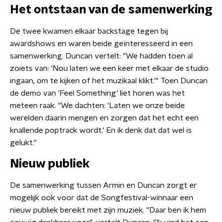
Het ontstaan van de samenwerking
De twee kwamen elkaar backstage tegen bij
awardshows en waren beide geïnteresseerd in een
samenwerking. Duncan vertelt: "We hadden toen al
zoiets van: 'Nou laten we een keer met elkaar de studio
ingaan, om te kijken of het muzikaal klikt.'" Toen Duncan
de demo van 'Feel Something' liet horen was het
meteen raak. "We dachten: 'Laten we onze beide
werelden daarin mengen en zorgen dat het echt een
knallende poptrack wordt.' En ik denk dat dat wel is
gelukt."
Nieuw publiek
De samenwerking tussen Armin en Duncan zorgt er
mogelijk ook voor dat de Songfestival-winnaar een
nieuw publiek bereikt met zijn muziek. "Daar ben ik hem