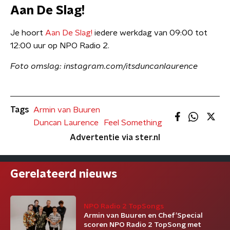
Aan De Slag!
Je hoort
Aan De Slag!
iedere werkdag van 09:00 tot
12:00 uur op NPO Radio 2.
Foto omslag: instagram.com/itsduncanlaurence
Tags
Armin van Buuren
Duncan Laurence
Feel Something
Advertentie via ster.nl
Gerelateerd nieuws
NPO Radio 2 TopSongs
Armin van Buuren en Chef’Special
scoren NPO Radio 2 TopSong met