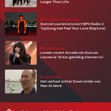
Larger Than Life
NPO Radio 2 TopSongs
Duncan Laurence scoort NPO Radio 2
TopSong met Feel Your Love (Rapture)
Muzieknieuws
Loreen covert Arcade van Duncan
Laurence: 'Ik kan gelukkig sterven nu'
Programma
Het verhaal achter Down Under van
Men At Work