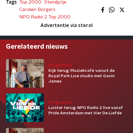
Tags
Top 2000
Stemlijstje
Carolien Borgers
NPO Radio 2 Top 2000
Advertentie via ster.nl
Gerelateerd nieuws
Programma
Kijk terug: Muziekcafé vanuit de
Royal Park Live studio met Gavin
James
Programma
Luister terug: NPO Radio 2 live vanaf
Pride Amsterdam met Vier De Liefde