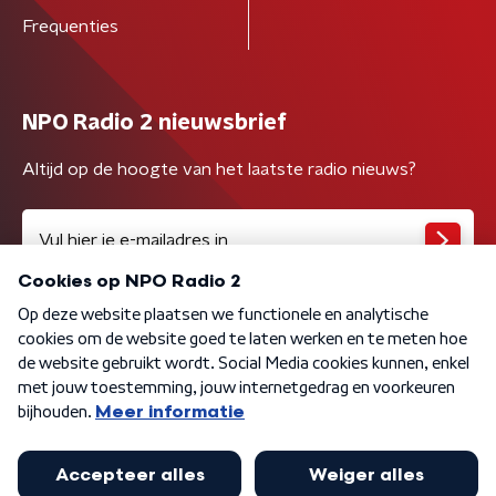
Frequenties
NPO Radio 2 nieuwsbrief
Altijd op de hoogte van het laatste radio nieuws?
Algemene voorwaarden
Privacybeleid
Cookiebeleid