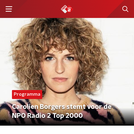
Programma
Carolien Borgers stemt voor de
NPO Radio 2 Top 2000