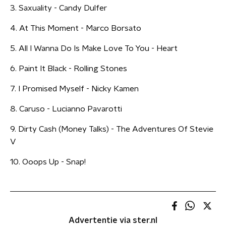
3. Saxuality - Candy Dulfer
4. At This Moment - Marco Borsato
5. All I Wanna Do Is Make Love To You - Heart
6. Paint It Black - Rolling Stones
7. I Promised Myself - Nicky Kamen
8. Caruso - Lucianno Pavarotti
9. Dirty Cash (Money Talks) - The Adventures Of Stevie
V
10. Ooops Up - Snap!
Advertentie via ster.nl