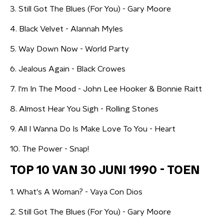
3. Still Got The Blues (For You) - Gary Moore
4. Black Velvet - Alannah Myles
5. Way Down Now - World Party
6. Jealous Again - Black Crowes
7. I'm In The Mood - John Lee Hooker & Bonnie Raitt
8. Almost Hear You Sigh - Rolling Stones
9. All I Wanna Do Is Make Love To You - Heart
10. The Power - Snap!
TOP 10 VAN 30 JUNI 1990 - TOEN
1. What's A Woman? - Vaya Con Dios
2. Still Got The Blues (For You) - Gary Moore