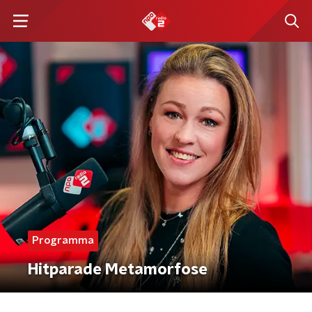
Programma
Hitparade Metamorfose