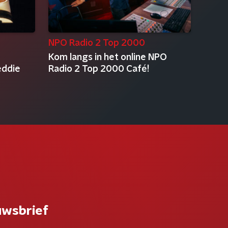
NPO Radio 2 Top 2000
Kom langs in het online NPO
eddie
Radio 2 Top 2000 Café!
uwsbrief