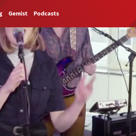
g
Gemist
Podcasts