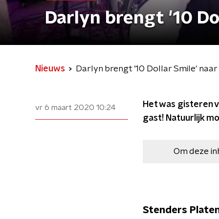
Darlyn brengt '10 Do
Nieuws
Darlyn brengt '10 Dollar Smile' naar
Het was gisteren v
vr 6 maart 2020
10:24
gast! Natuurlijk m
Om deze in
Stenders Plate