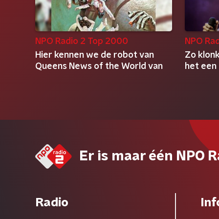
NPO Radio 2 Top 2000
NPO Rad
Hier kennen we de robot van
Zo klonk
Queens News of the World van
het een
Er is maar één NPO R
Radio
Inf