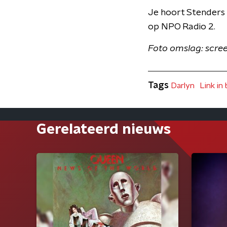
Je hoort Stenders
op NPO Radio 2.
Foto omslag: scre
Tags
Darlyn
Link in 
Gerelateerd nieuws