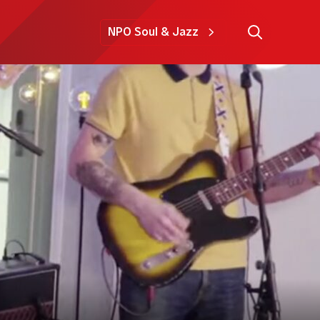
NPO Soul & Jazz