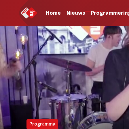
Home
Nieuws
Programmerin
Programma