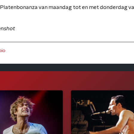
 Platenbonanza van maandag tot en met donderdag van
enshot
bio