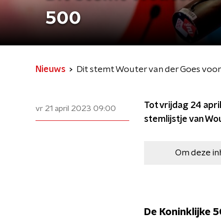
500
Nieuws
Dit stemt Wouter van der Goes voor
Tot vrijdag 24 apri
vr 21 april 2023
09:00
stemlijstje van Wo
Om deze in
De Koninklijke 