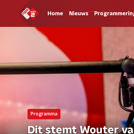
Home
Nieuws
Programmerin
Programma
Dit stemt Wouter va