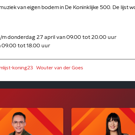
muziek van eigen bodem in De Koninklijke 500. De lijst 
/m donderdag 27 april van 09.00 tot 20.00 uur
n 09.00 tot 18.00 uur
mlijst-koning23
Wouter van der Goes