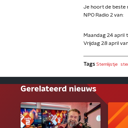
Je hoort de beste 
NPO Radio 2 van:
Maandag 24 april t
Vrijdag 28 april va
Tags
Stemlijstje
ste
Gerelateerd nieuws