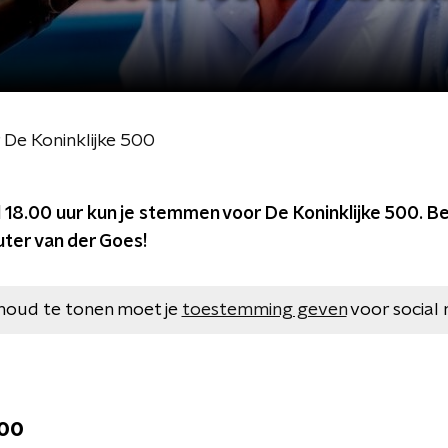
 De Koninklijke 500
l 18.00 uur kun je stemmen voor De Koninklijke 500. Bek
uter van der Goes!
houd te tonen moet je
toestemming geven
voor social 
500