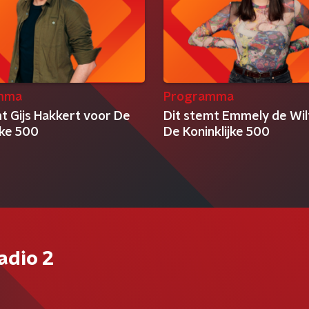
mma
Programma
t Gijs Hakkert voor De
Dit stemt Emmely de Wil
jke 500
De Koninklijke 500
adio 2