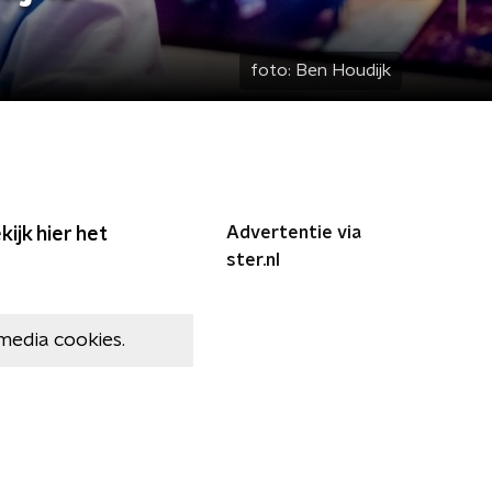
foto:
Ben Houdijk
Advertentie via
ijk hier het
ster.nl
media cookies.