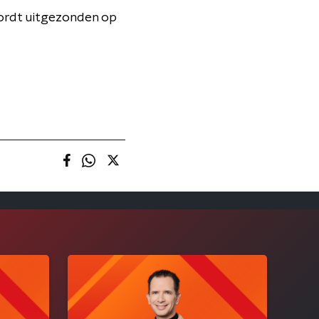
wordt uitgezonden op