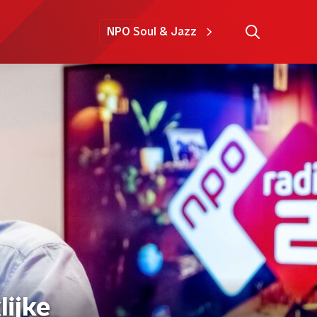
NPO Soul & Jazz
lijke