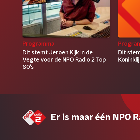
Programma
Progra
Dit stemt Jeroen Kijk in de
Dit stem
Vegte voor de NPO Radio 2 Top
Koninkli
80's
Er is maar één NPO R