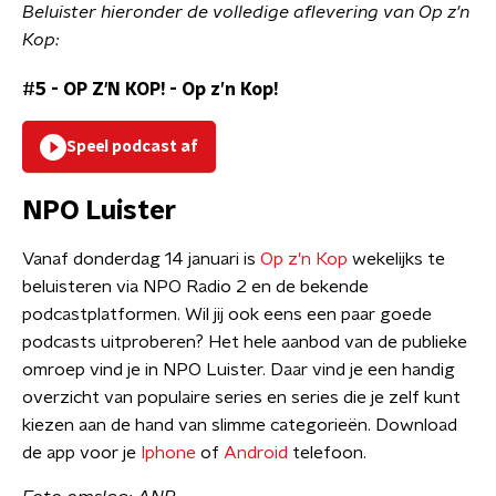
Beluister hieronder de volledige aflevering van Op z'n
Kop:
#5 - OP Z'N KOP!
-
Op z’n Kop!
Speel podcast af
NPO Luister
Vanaf donderdag 14 januari is
Op z'n Kop
wekelijks te
beluisteren via NPO Radio 2 en de bekende
podcastplatformen. Wil jij ook eens een paar goede
podcasts uitproberen? Het hele aanbod van de publieke
omroep vind je in NPO Luister. Daar vind je een handig
overzicht van populaire series en series die je zelf kunt
kiezen aan de hand van slimme categorieën. Download
de app voor je
Iphone
of
Android
telefoon.