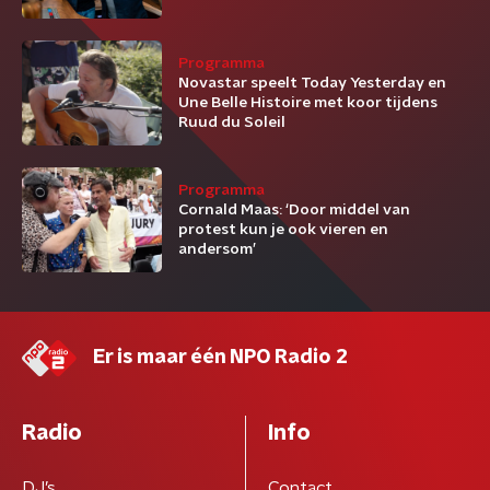
Programma
Novastar speelt Today Yesterday en
Une Belle Histoire met koor tijdens
Ruud du Soleil
Programma
Cornald Maas: ‘Door middel van
protest kun je ook vieren en
andersom’
Er is maar één NPO Radio 2
Radio
Info
DJ’s
Contact