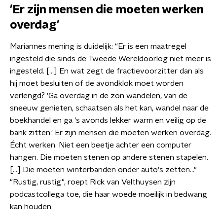
'Er zijn mensen die moeten werken
overdag'
Mariannes mening is duidelijk: "Er is een maatregel
ingesteld die sinds de Tweede Wereldoorlog niet meer is
ingesteld. [...] En wat zegt de fractievoorzitter dan als
hij moet besluiten of de avondklok moet worden
verlengd? 'Ga overdag in de zon wandelen, van de
sneeuw genieten, schaatsen als het kan, wandel naar de
boekhandel en ga 's avonds lekker warm en veilig op de
bank zitten.' Er zijn mensen die moeten werken overdag.
Écht werken. Niet een beetje achter een computer
hangen. Die moeten stenen op andere stenen stapelen.
[...] Die moeten winterbanden onder auto's zetten..."
"Rustig, rustig", roept Rick van Velthuysen zijn
podcastcollega toe, die haar woede moeilijk in bedwang
kan houden.