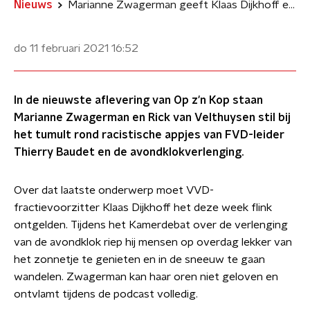
Nieuws
Marianne Zwagerman geeft Klaas Dijkhoff enorme uitbrander
do 11 februari 2021
16:52
In de nieuwste aflevering van Op z'n Kop staan
Marianne Zwagerman en Rick van Velthuysen stil bij
het tumult rond racistische appjes van FVD-leider
Thierry Baudet en de avondklokverlenging.
Over dat laatste onderwerp moet VVD-
fractievoorzitter Klaas Dijkhoff het deze week flink
ontgelden.
Tijdens het Kamerdebat over de verlenging
van de avondklok riep hij mensen op overdag lekker van
het zonnetje te genieten en in de sneeuw te gaan
wandelen. Zwagerman kan haar oren niet geloven en
ontvlamt tijdens de podcast volledig.