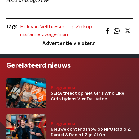
Foto omslag: ANP
Tags
Rick van Velthuysen
op z'n kop
marianne zwagerman
Advertentie via ster.nl
Gerelateerd nieuws
Programma
SERA treedt op met Girls Who Like
Girls tijdens Vier De Liefde
Programma
Nieuwe ochtendshow op NPO Radio 2:
Daniël & Roelof Zijn Al Op