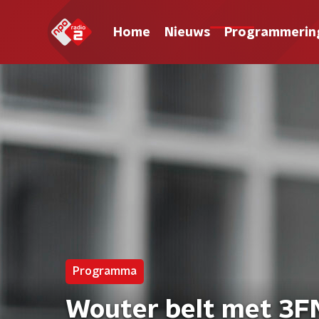
Home
Nieuws
Programmerin
Programma
Wouter belt met 3FM