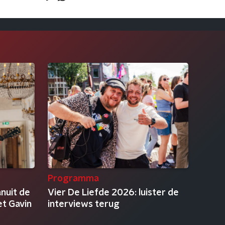
Programma
anuit de
Vier De Liefde 2026: luister de
et Gavin
interviews terug