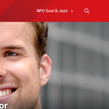
NPO Soul & Jazz
or