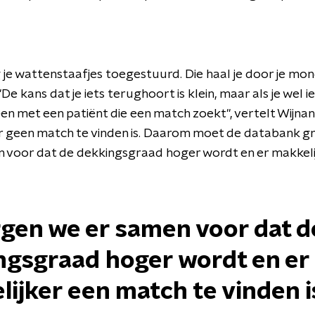
g je wattenstaafjes toegestuurd. Die haal je door je mon
De kans dat je iets terughoort is klein, maar als je wel 
en met een patiënt die een match zoekt", vertelt Wijnan
r geen match te vinden is. Daarom moet de databank g
 voor dat de dekkingsgraad hoger wordt en er makkeli
rgen we er samen voor dat d
ngsgraad hoger wordt en er
ijker een match te vinden i