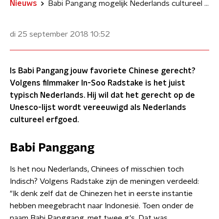
Nieuws
Babi Pangang mogelijk Nederlands cultureel erfgoed
di 25 september 2018
10:52
Is Babi Pangang jouw favoriete Chinese gerecht?
Volgens filmmaker In-Soo Radstake is het juist
typisch Nederlands. Hij wil dat het gerecht op de
Unesco-lijst wordt vereeuwigd als Nederlands
cultureel erfgoed.
Babi Panggang
Is het nou Nederlands, Chinees of misschien toch
Indisch? Volgens Radstake zijn de meningen verdeeld:
"Ik denk zelf dat de Chinezen het in eerste instantie
hebben meegebracht naar Indonesië. Toen onder de
naam Babi Panggang, met twee g's. Dat was