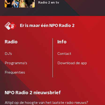
Radio 2 en tv
Er is maar één NPO Radio 2
Radio
Info
DJ’s
Contact
Programma's
Download de app
Frequenties
NPO Radio 2 nieuwsbrief
Altijd op de hoogte van het laatste radio nieuws?