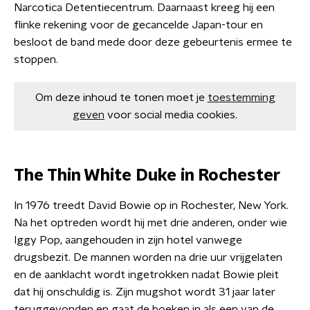
Narcotica Detentiecentrum. Daarnaast kreeg hij een
flinke rekening voor de gecancelde Japan-tour en
besloot de band mede door deze gebeurtenis ermee te
stoppen.
Om deze inhoud te tonen moet je
toestemming
geven
voor social media cookies.
The Thin White Duke in Rochester
In 1976 treedt David Bowie op in Rochester, New York.
Na het optreden wordt hij met drie anderen, onder wie
Iggy Pop, aangehouden in zijn hotel vanwege
drugsbezit. De mannen worden na drie uur vrijgelaten
en de aanklacht wordt ingetrokken nadat Bowie pleit
dat hij onschuldig is. Zijn mugshot wordt 31 jaar later
teruggevonden en gaat de boeken in als een van de