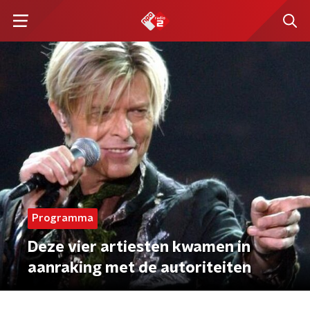
Programma
Deze vier artiesten kwamen in
aanraking met de autoriteiten