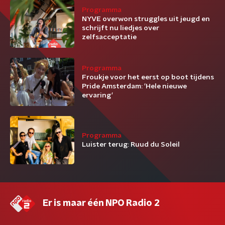
Programma
NYVE overwon struggles uit jeugd en
schrijft nu liedjes over
zelfsacceptatie
Programma
Froukje voor het eerst op boot tijdens
Pride Amsterdam: 'Hele nieuwe
ervaring'
Programma
Luister terug: Ruud du Soleil
Er is maar één NPO Radio 2