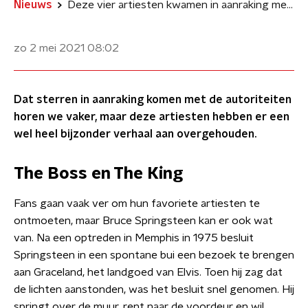
Nieuws
Deze vier artiesten kwamen in aanraking met de autoriteiten
zo 2 mei 2021
08:02
Dat sterren in aanraking komen met de autoriteiten
horen we vaker, maar deze artiesten hebben er een
wel heel bijzonder verhaal aan overgehouden.
The Boss en The King
Fans gaan vaak ver om hun favoriete artiesten te
ontmoeten, maar Bruce Springsteen kan er ook wat
van. Na een optreden in Memphis in 1975 besluit
Springsteen in een spontane bui een bezoek te brengen
aan Graceland, het landgoed van Elvis. Toen hij zag dat
de lichten aanstonden, was het besluit snel genomen. Hij
springt over de muur, rent naar de voordeur en wil