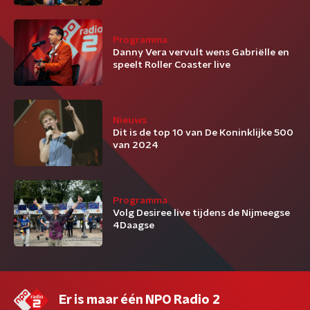
Programma
Danny Vera vervult wens Gabriëlle en
speelt Roller Coaster live
Nieuws
Dit is de top 10 van De Koninklijke 500
van 2024
Programma
Volg Desiree live tijdens de Nijmeegse
4Daagse
Er is maar één NPO Radio 2