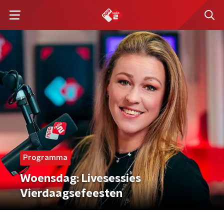
Programma
Woensdag: Livesessies
Vierdaagsefeesten