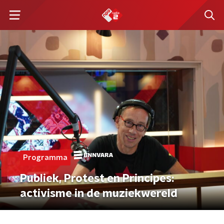
Programma
Publiek, Protest en Principes:
activisme in de muziekwereld