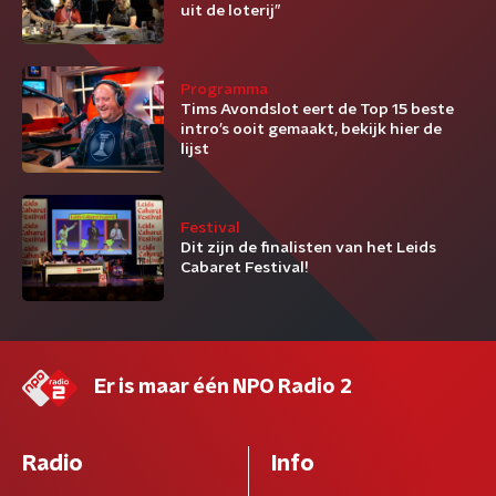
uit de loterij”
Programma
Tims Avondslot eert de Top 15 beste
intro’s ooit gemaakt, bekijk hier de
lijst
Festival
Dit zijn de finalisten van het Leids
Cabaret Festival!
Er is maar één NPO Radio 2
Radio
Info