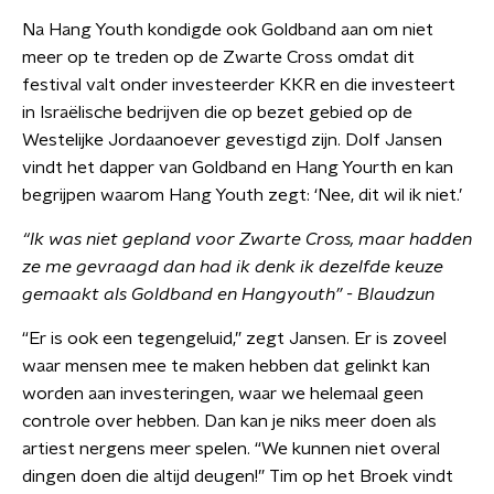
Na Hang Youth kondigde ook Goldband aan om niet
meer op te treden op de Zwarte Cross omdat dit
festival valt onder investeerder KKR en die investeert
in Israëlische bedrijven die op bezet gebied op de
Westelijke Jordaanoever gevestigd zijn. Dolf Jansen
vindt het dapper van Goldband en Hang Yourth en kan
begrijpen waarom Hang Youth zegt: ‘Nee, dit wil ik niet.’
“Ik was niet gepland voor Zwarte Cross, maar hadden
ze me gevraagd dan had ik denk ik dezelfde keuze
gemaakt als Goldband en Hangyouth” - Blaudzun
“Er is ook een tegengeluid,” zegt Jansen. Er is zoveel
waar mensen mee te maken hebben dat gelinkt kan
worden aan investeringen, waar we helemaal geen
controle over hebben. Dan kan je niks meer doen als
artiest nergens meer spelen. “We kunnen niet overal
dingen doen die altijd deugen!” Tim op het Broek vindt