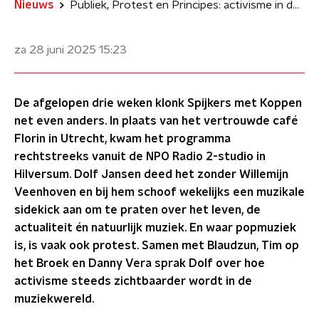
Nieuws
Publiek, Protest en Principes: activisme in de muziekwereld
za 28 juni 2025
15:23
De afgelopen drie weken klonk Spijkers met Koppen
net even anders. In plaats van het vertrouwde café
Florin in Utrecht, kwam het programma
rechtstreeks vanuit de NPO Radio 2-studio in
Hilversum. Dolf Jansen deed het zonder Willemijn
Veenhoven en bij hem schoof wekelijks een muzikale
sidekick aan om te praten over het leven, de
actualiteit én natuurlijk muziek. En waar popmuziek
is, is vaak ook protest. Samen met Blaudzun, Tim op
het Broek en Danny Vera sprak Dolf over hoe
activisme steeds zichtbaarder wordt in de
muziekwereld.