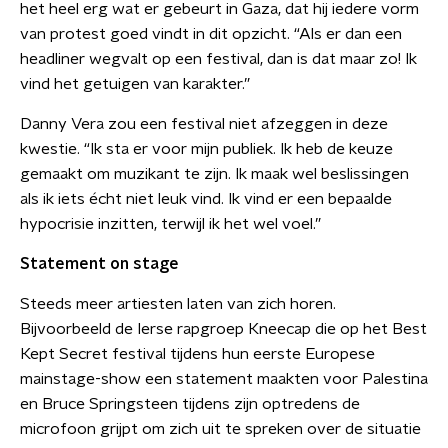
het heel erg wat er gebeurt in Gaza, dat hij iedere vorm
van protest goed vindt in dit opzicht. “Als er dan een
headliner wegvalt op een festival, dan is dat maar zo! Ik
vind het getuigen van karakter.”
Danny Vera zou een festival niet afzeggen in deze
kwestie. “Ik sta er voor mijn publiek. Ik heb de keuze
gemaakt om muzikant te zijn. Ik maak wel beslissingen
als ik iets écht niet leuk vind. Ik vind er een bepaalde
hypocrisie inzitten, terwijl ik het wel voel.”
Statement on stage
Steeds meer artiesten laten van zich horen.
Bijvoorbeeld de Ierse rapgroep Kneecap die op het Best
Kept Secret festival tijdens hun eerste Europese
mainstage-show een statement maakten voor Palestina
en Bruce Springsteen tijdens zijn optredens de
microfoon grijpt om zich uit te spreken over de situatie