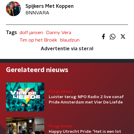
Spijkers Met Koppen
BNNVARA
Tags
dolf jansen
Danny Vera
Tim op het Broek
blaudzun
Advertentie via ster.nl
Gerelateerd nieuws
Programma
Luister terug: NPO Radio 2 live vanaf
Pride Amsterdam met Vier De Liefde
Programma
Happy Utrecht Pride: “Het is een lot