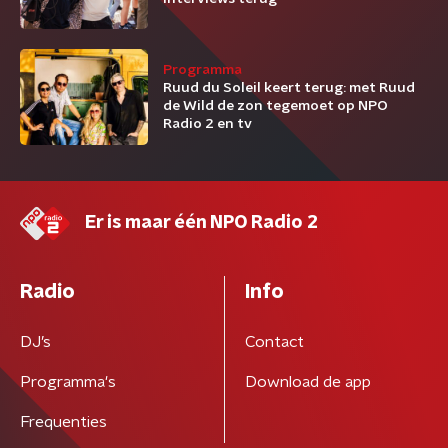
Programma
Ruud du Soleil keert terug: met Ruud
de Wild de zon tegemoet op NPO
Radio 2 en tv
Er is maar één NPO Radio 2
Radio
Info
DJ’s
Contact
Programma's
Download de app
Frequenties