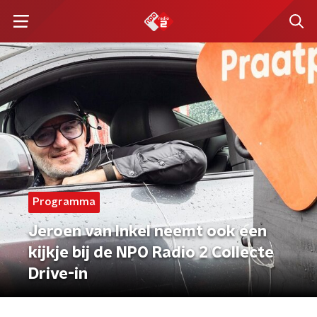
Programma
Jeroen van Inkel neemt ook een
kijkje bij de NPO Radio 2 Collecte
Drive-in