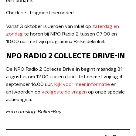
een donatie.
Check het fragment hieronder:
Vanaf 3 oktober is Jeroen van Inkel op
zaterdag en
zondag
te horen bij NPO Radio 2 tussen 07:00 en
10:00 uur met zijn programma Rinkeldekinkel.
NPO RADIO 2 COLLECTE DRIVE-IN
De NPO Radio 2 Collecte Drive-in begint maandag 31
augustus om 12.00 uur en duurt tot en met vrijdag 4
september 16.00 uur.
Kijk voor meer informatie
en
antwoorden op
veelgestelde vragen
op onze speciale
actiepagina.
Foto omslag: Bullet-Ray