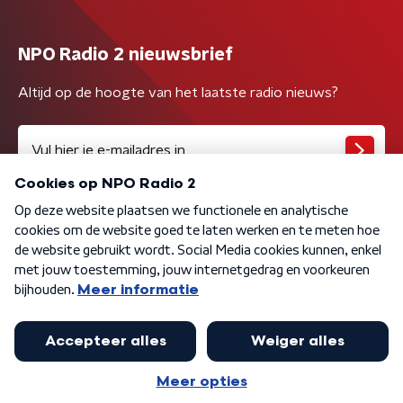
NPO Radio 2 nieuwsbrief
Altijd op de hoogte van het laatste radio nieuws?
Algemene voorwaarden
Privacybeleid
Cookiebeleid