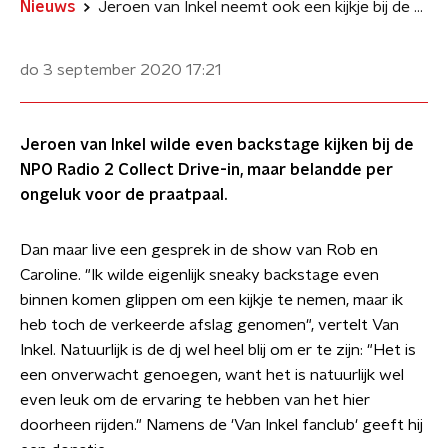
Nieuws
Jeroen van Inkel neemt ook een kijkje bij de NPO Radio 2 Collecte Drive-in
do 3 september 2020
17:21
Jeroen van Inkel wilde even backstage kijken bij de
NPO Radio 2 Collect Drive-in, maar belandde per
ongeluk voor de praatpaal.
Dan maar live een gesprek in de show van Rob en
Caroline. "Ik wilde eigenlijk sneaky backstage even
binnen komen glippen om een kijkje te nemen, maar ik
heb toch de verkeerde afslag genomen", vertelt Van
Inkel. Natuurlijk is de dj wel heel blij om er te zijn: "Het is
een onverwacht genoegen, want het is natuurlijk wel
even leuk om de ervaring te hebben van het hier
doorheen rijden." Namens de 'Van Inkel fanclub' geeft hij