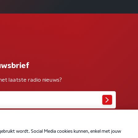
uwsbrief
het laatste radio nieuws?