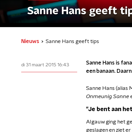
Sanne Hans geeft ti
Nieuws
Sanne Hans geeft tips
Sanne Hans is fana
di 31 maart 2015
16:43
een banaan. Daarna
Sanne Hans (alias M
Onmeunig Sanne
"Je bent aan het
Algauw ging het ges
geslagen en ziet er