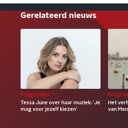
Gerelateerd nieuws
Programma
Progra
Tessa June over haar muziek: 'Je
Het ver
mag voor jezelf kiezen'
van Men