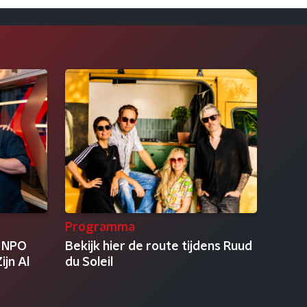
Programma
 NPO
Bekijk hier de route tijdens Ruud
ijn Al
du Soleil