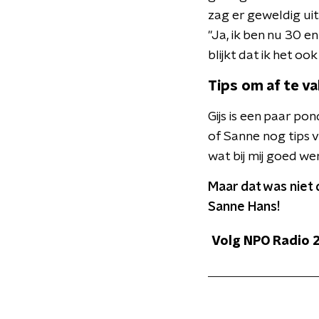
zag er geweldig uit
"Ja, ik ben nu 30 e
blijkt dat ik het oo
Tips om af te va
Gijs is een paar po
of Sanne nog tips v
wat bij mij goed we
Maar dat was niet 
Sanne Hans!
Volg NPO Radio 2