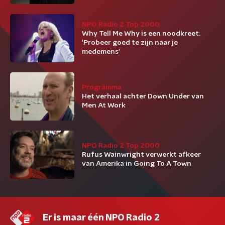
NPO Radio 2 Top 2000
Why Tell Me Why is een noodkreet:
'Probeer goed te zijn naar je
medemens'
Programma
Het verhaal achter Down Under van
Men At Work
NPO Radio 2 Top 2000
Rufus Wainwright verwerkt afkeer
van Amerika in Going To A Town
Er is maar één NPO Radio 2