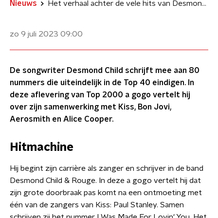
Nieuws
Het verhaal achter de vele hits van Desmond Child
zo 9 juli 2023
09:00
De songwriter Desmond Child schrijft mee aan 80
nummers die uiteindelijk in de Top 40 eindigen. In
deze aflevering van Top 2000 a gogo vertelt hij
over zijn samenwerking met Kiss, Bon Jovi,
Aerosmith en Alice Cooper.
Hitmachine
Hij begint zijn carrière als zanger en schrijver in de band
Desmond Child & Rouge. In deze a gogo vertelt hij dat
zijn grote doorbraak pas komt na een ontmoeting met
één van de zangers van Kiss: Paul Stanley. Samen
schrijven zij het nummer I Was Made For Lovin' You. Het