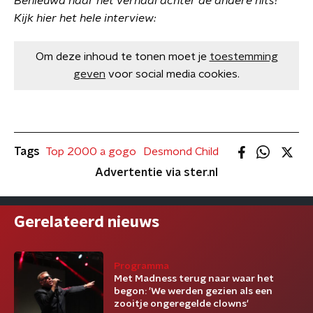
Benieuwd naar het verhaal achter de andere hits?
Kijk hier het hele interview:
Om deze inhoud te tonen moet je
toestemming
geven
voor social media cookies.
Tags
Top 2000 a gogo
Desmond Child
Advertentie via ster.nl
Gerelateerd nieuws
Programma
Met Madness terug naar waar het
begon: 'We werden gezien als een
zooitje ongeregelde clowns'