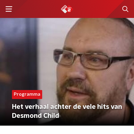
Programma
Het verhaal achter de vele hits van
Desmond Child