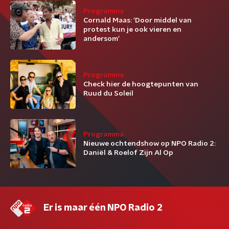
Programma
Cornald Maas: ‘Door middel van
protest kun je ook vieren en
andersom’
Programma
Check hier de hoogtepunten van
Ruud du Soleil
Programma
Nieuwe ochtendshow op NPO Radio 2:
Daniël & Roelof Zijn Al Op
Er is maar één NPO Radio 2