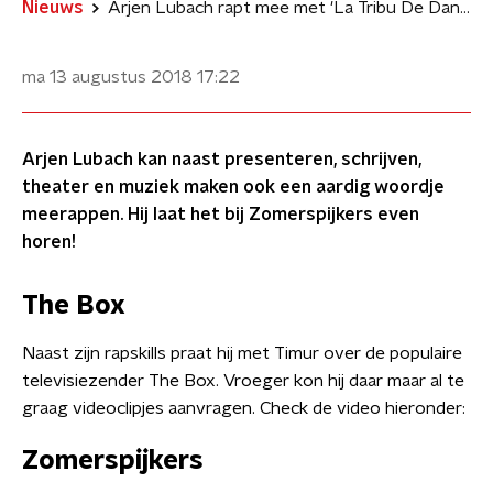
Nieuws
Arjen Lubach rapt mee met 'La Tribu De Dana'
ma 13 augustus 2018
17:22
Arjen Lubach kan naast presenteren, schrijven,
theater en muziek maken ook een aardig woordje
meerappen. Hij laat het bij Zomerspijkers even
horen!
The Box
​Naast zijn rapskills praat hij met Timur over de populaire
televisiezender The Box. Vroeger kon hij daar maar al te
graag videoclipjes aanvragen. Check de video hieronder:
Zomerspijkers