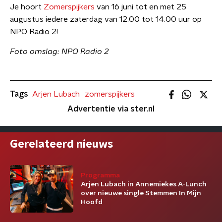
Je hoort
Zomerspijkers
van 16 juni tot en met 25
augustus iedere zaterdag van 12.00 tot 14.00 uur op
NPO Radio 2!
Foto omslag: NPO Radio 2
Tags
Arjen Lubach
zomerspijkers
Advertentie via ster.nl
Gerelateerd nieuws
Programma
Arjen Lubach in Annemiekes A-Lunch
over nieuwe single Stemmen In Mijn
Hoofd