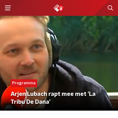
Programma
Arjen Lubach rapt mee met 'La
Tribu De Dana'