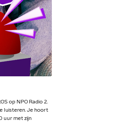
TROS op NPO Radio 2.
 luisteren. Je hoort
 uur met zijn