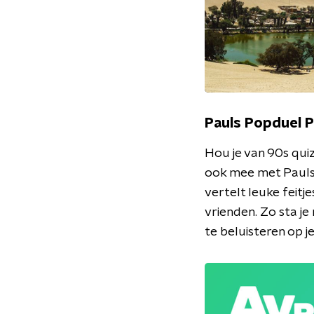
Pauls Popduel 
Hou je van 90s quiz
ook mee met Pauls 
vertelt leuke feitj
vrienden. Zo sta je
te beluisteren op 