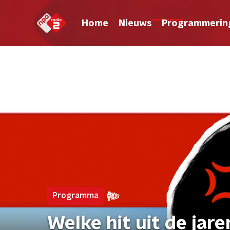
Home
Nieuws
Programmerin
Programma
Welke hit uit de jare