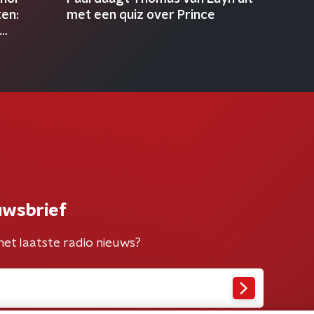
en:
met een quiz over Prince
uwsbrief
het laatste radio nieuws?