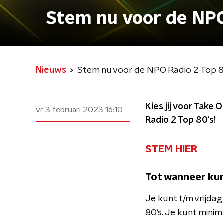
Stem nu voor de NPO
Nieuws
Stem nu voor de NPO Radio 2 Top 8
Kies jij voor Take
vr 3 februari 2023
16:10
Radio 2 Top 80's!
STEM HIER
Tot wanneer kun
Je kunt t/m vrijda
80's. Je kunt mini