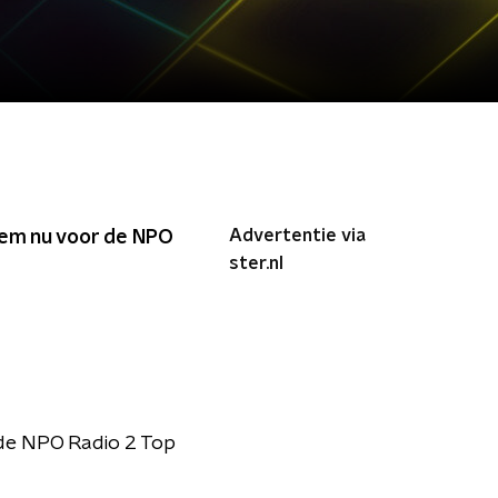
Advertentie via
Stem nu voor de NPO
ster.nl
 de NPO Radio 2 Top