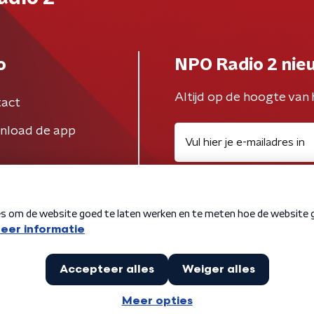
o
NPO Radio 2 nie
Altijd op de hoogte van 
act
nload de app