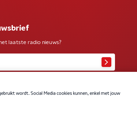
uwsbrief
het laatste radio nieuws?
Cookiebeleid