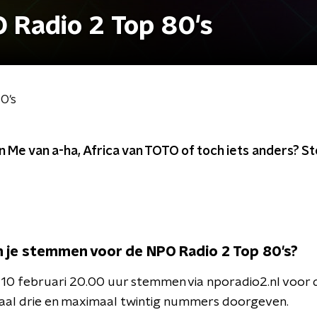
 Radio 2 Top 80's
0's
 On Me van a-ha, Africa van TOTO of toch iets anders? 
 je stemmen voor de NPO Radio 2 Top 80's?
g 10 februari 20.00 uur stemmen via nporadio2.nl voor
maal drie en maximaal twintig nummers doorgeven.