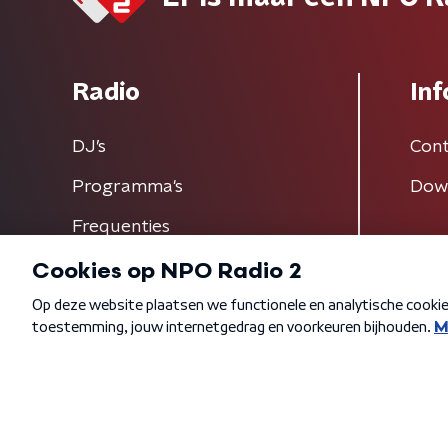
Radio
Inf
DJ’s
Cont
Programma's
Dow
Frequenties
Algemene voorwaarden
Privacybeleid