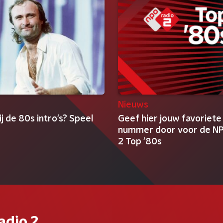
Nieuws
ij de 80s intro's? Speel
Geef hier jouw favoriete
nummer door voor de NP
2 Top '80s
adio 2