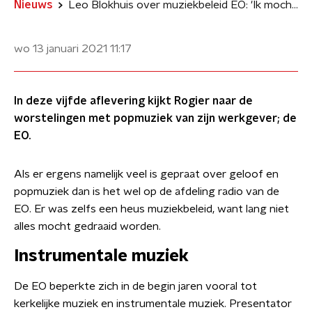
Nieuws
Leo Blokhuis over muziekbeleid EO: 'Ik mocht geen U2 draaien'
wo 13 januari 2021
11:17
In deze vijfde aflevering kijkt Rogier naar de
worstelingen met popmuziek van zijn werkgever; de
EO.
Als er ergens namelijk veel is gepraat over geloof en
popmuziek dan is het wel op de afdeling radio van de
EO. Er was zelfs een heus muziekbeleid, want lang niet
alles mocht gedraaid worden.
Instrumentale muziek
De EO beperkte zich in de begin jaren vooral tot
kerkelijke muziek en instrumentale muziek. Presentator