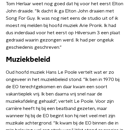
Tom Herlaar weet nog goed dat hij voor het eerst Elton
John draaide. "Ik dacht ik ga Elton John draaien met
Song For Guy. Ik was nog niet eens de studio uit of ik
moest mij melden bij hoofd muziek Arie Pronk. Ik had
dus inderdaad voor het eerst op Hilversum 3 een plaat
gedraaid waarin gezongen werd. Ik had per ongeluk
geschiedenis geschreven."
Muziekbeleid
Oud hoofd muziek Hans Le Poole vertelt wat er zo
ongeveer in het muziekbeleid stond. "Ik ben in 1970 bij
de EO terechtgekomen en daar kwam een soort
vakantieplek vrij. Ik ben daarna vrij snel naar de
muziekafdeling gehaald", vertelt Le Poole. Voor zijn
carrière heeft hij bij een beatband gezeten, maar
wanneer hij bij de EO begint kon hij niet veel met zijn
muzikale achtergrond. "Ik kwam bij de EO binnen die in