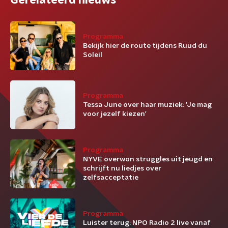
Gerelateerd nieuws
Programma
Bekijk hier de route tijdens Ruud du
Soleil
Programma
Tessa June over haar muziek: 'Je mag
voor jezelf kiezen'
Programma
NYVE overwon struggles uit jeugd en
schrijft nu liedjes over
zelfsacceptatie
Programma
Luister terug: NPO Radio 2 live vanaf