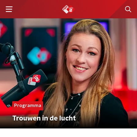
Programma
Trouwen in de lucht