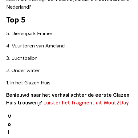
Nederland?
Top 5
5. Dierenpark Emmen
4. Vuurtoren van Ameland
3. Luchtballon
2. Onder water
1. In het Glazen Huis
Benieuwd naar het verhaal achter de eerste Glazen
Huis trouwerij?
Luister het fragment uit Wout2Day
.
V
o
l