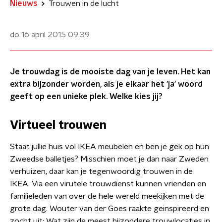
Nieuws
Trouwen in de lucht
do 16 april 2015
09:39
Je trouwdag is de mooiste dag van je leven. Het kan
extra bijzonder worden, als je elkaar het 'ja' woord
geeft op een unieke plek. Welke kies jij?
Virtueel trouwen
Staat jullie huis vol IKEA meubelen en ben je gek op hun
Zweedse balletjes? Misschien moet je dan naar Zweden
verhuizen, daar kan je tegenwoordig trouwen in de
IKEA. Via een virutele trouwdienst kunnen vrienden en
familieleden van over de hele wereld meekijken met de
grote dag. Wouter van der Goes raakte geinspireerd en
zocht uit: Wat zijn de meest bijzondere trouwlocaties in