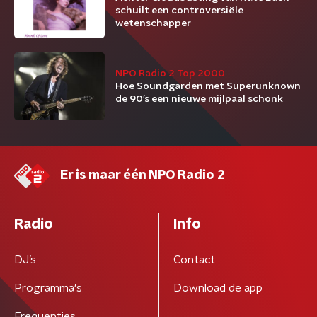
schuilt een controversiële
wetenschapper
NPO Radio 2 Top 2000
Hoe Soundgarden met Superunknown
de 90’s een nieuwe mijlpaal schonk
Er is maar één NPO Radio 2
Radio
Info
DJ’s
Contact
Programma's
Download de app
Frequenties