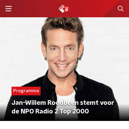
Programma
Jan-Willem Roodbeen stemt voor
de NPO Radio 2 Top 2000