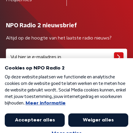
NPO Radio 2 nieuwsbrief
Altijd op de hoogte van het laatste radio nieuws?
Algemene voorwaarden
Privacybeleid
Cookiebeleid