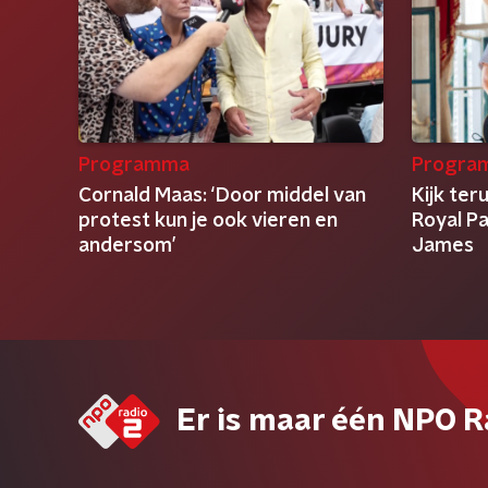
Programma
Progra
Cornald Maas: ‘Door middel van
Kijk ter
protest kun je ook vieren en
Royal Pa
andersom’
James
Er is maar één NPO R