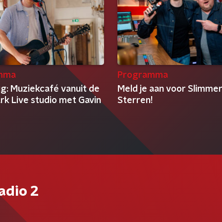
mma
Programma
ug: Muziekcafé vanuit de
Meld je aan voor Slimmer
rk Live studio met Gavin
Sterren!
adio 2