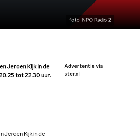
foto:
NPO Radio 2
Advertentie via
n Jeroen Kijk in de
ster.nl
0.25 tot 22.30 uur.
Jeroen Kijk in de