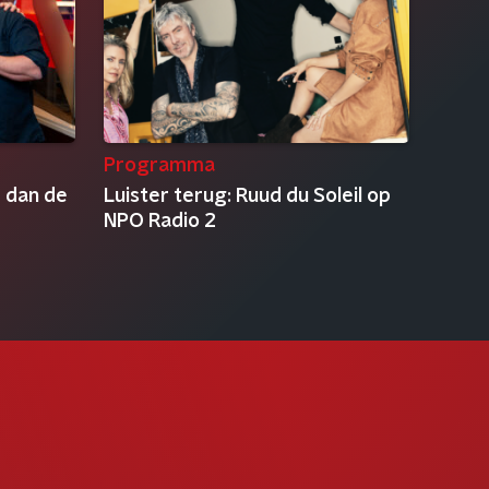
Programma
 dan de
Luister terug: Ruud du Soleil op
NPO Radio 2