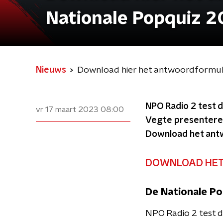
Nationale Popquiz 
Nieuws
Download hier het antwoordformul
NPO Radio 2 test 
vr 17 maart 2023
08:00
Vegte presenteren
Download het antw
DOWNLOAD HET
De Nationale Po
NPO Radio 2 test d