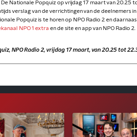
De Nationale Popquiz op vrijdag 17 maart van 20.25 t
tijds verslag van de verrichtingen van de deelnemers in 
onale Popquiz is te horen op NPO Radio 2 en daarnaas
iekanaal NPO 1 extra
en de site en app van NPO Radio 2.
iz, NPO Radio 2, vrijdag 17 maart, van 20.25 tot 22.