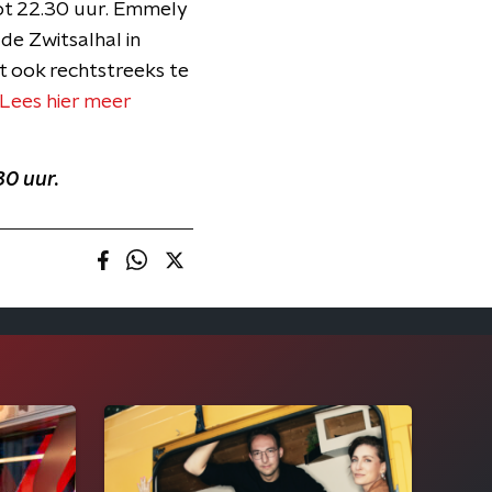
ot 22.30 uur. Emmely
de Zwitsalhal in
t ook rechtstreeks te
Lees hier meer
30 uur.