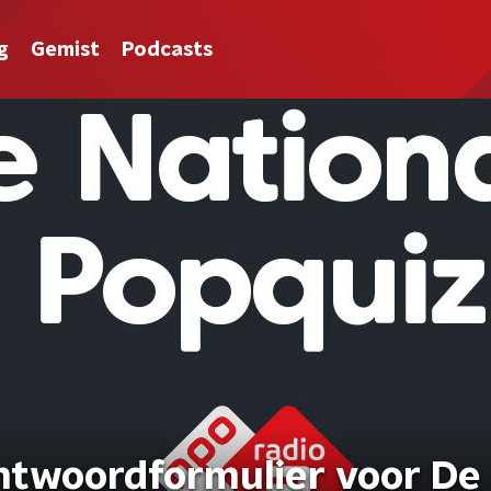
g
Gemist
Podcasts
ntwoordformulier voor De