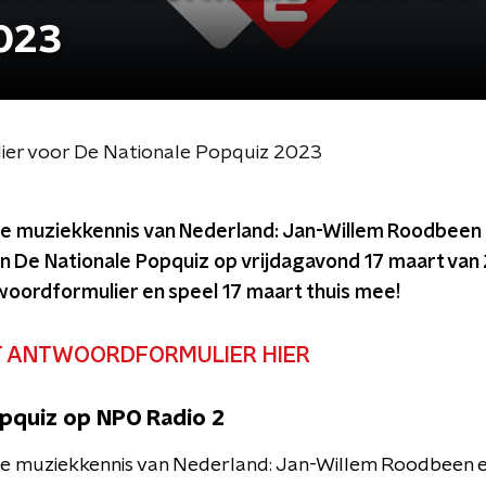
2023
ier voor De Nationale Popquiz 2023
de muziekkennis van Nederland: Jan-Willem Roodbeen e
 De Nationale Popquiz op vrijdagavond 17 maart van 2
oordformulier en speel 17 maart thuis mee!
 ANTWOORDFORMULIER HIER
pquiz op NPO Radio 2
e muziekkennis van Nederland: Jan-Willem Roodbeen en 