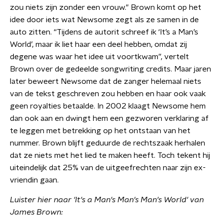
zou niets zijn zonder een vrouw." Brown komt op het
idee door iets wat Newsome zegt als ze samen in de
auto zitten. “Tijdens de autorit schreef ik ‘It’s a Man’s
World’, maar ik liet haar een deel hebben, omdat zij
degene was waar het idee uit voortkwam”, vertelt
Brown over de gedeelde songwriting credits. Maar jaren
later beweert Newsome dat de zanger helemaal niets
van de tekst geschreven zou hebben en haar ook vaak
geen royalties betaalde. In 2002 klaagt Newsome hem
dan ook aan en dwingt hem een gezworen verklaring af
te leggen met betrekking op het ontstaan van het
nummer. Brown blijft geduurde de rechtszaak herhalen
dat ze niets met het lied te maken heeft. Toch tekent hij
uiteindelijk dat 25% van de uitgeefrechten naar zijn ex-
vriendin gaan.
Luister hier naar 'It's a Man's Man's Man's World' van
James Brown: