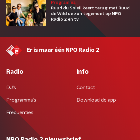
Programma
Ruud du Soleil keert terug: met Ruud
de Wild de zon tegemoet op NPO
Radio 2 en tv
Er is maar één NPO Radio 2
Radio
Info
DJ’s
Contact
Programma's
Download de app
Frequenties
NPO Radio 2 nieuwsbrief