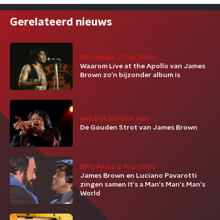
Gerelateerd nieuws
NPO Radio 2 Top 2000
Waarom Live at the Apollo van James
Brown zo'n bijzonder album is
Het Oor Wil Ook Wat
De Gouden Strot van James Brown
NPO Radio 2 Top 2000
James Brown en Luciano Pavarotti
zingen samen It's a Man's Man's Man's
World