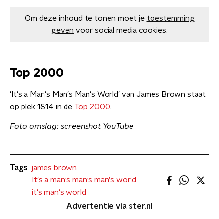
Om deze inhoud te tonen moet je
toestemming
geven
voor social media cookies.
Top 2000
'It's a Man's Man's Man's World' van James Brown staat
op plek 1814 in de
Top 2000
.
Foto omslag: screenshot YouTube
Tags
james brown
It's a man's man's man's world
it's man's world
Advertentie via ster.nl