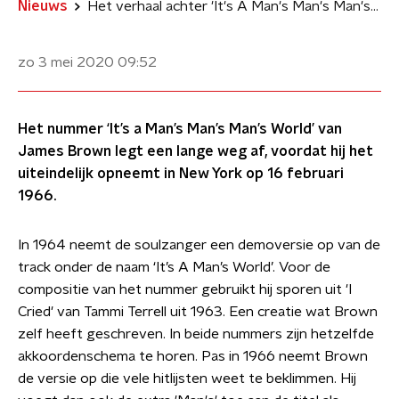
Nieuws
Het verhaal achter 'It's A Man's Man's Man's World'
zo 3 mei 2020
09:52
Het nummer ‘It’s a Man’s Man’s Man’s World’ van
James Brown legt een lange weg af, voordat hij het
uiteindelijk opneemt in New York op 16 februari
1966.
In 1964 neemt de soulzanger een demoversie op van de
track onder de naam ‘It’s A Man’s World’. Voor de
compositie van het nummer gebruikt hij sporen uit 'I
Cried' van Tammi Terrell uit 1963. Een creatie wat Brown
zelf heeft geschreven. In beide nummers zijn hetzelfde
akkoordenschema te horen. Pas in 1966 neemt Brown
de versie op die vele hitlijsten weet te beklimmen. Hij