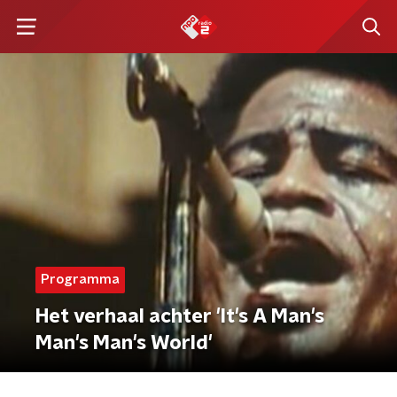
Programma
Het verhaal achter 'It's A Man's
Man's Man's World'