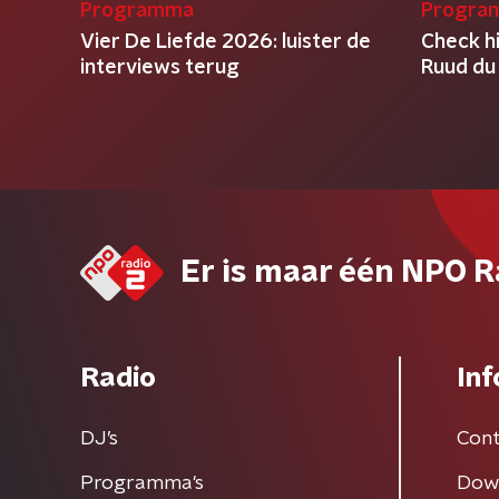
Programma
Progra
Vier De Liefde 2026: luister de
Check h
interviews terug
Ruud du 
Er is maar één NPO R
Radio
Inf
DJ’s
Cont
Programma's
Dow