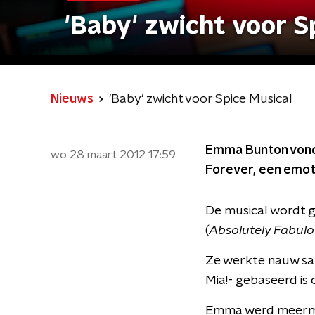
'Baby' zwicht voor S
Nieuws
'Baby' zwicht voor Spice Musical
Emma Bunton vond 
wo 28 maart 2012
17:59
Forever, een emot
De musical wordt 
(
Absolutely Fabulo
Ze werkte nauw sam
Mia!- gebaseerd is 
Emma werd meermale