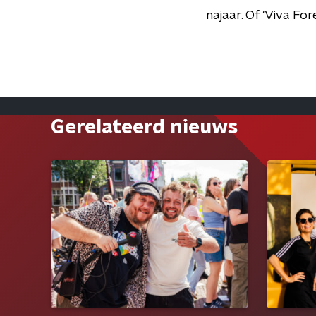
najaar. Of 'Viva Fo
Gerelateerd nieuws