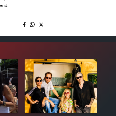
kend.