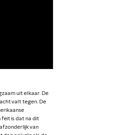
gzaam uit elkaar. De
acht valt tegen. De
merikaanse
eit is dat na dit
afzonderlijk van