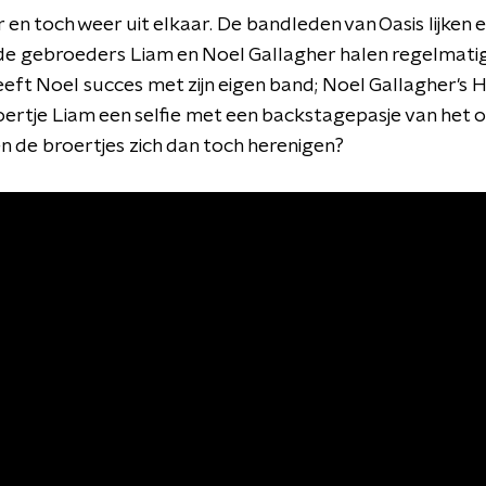
ar en toch weer uit elkaar. De bandleden van Oasis lijken e
 gebroeders Liam en Noel Gallagher halen regelmatig n
eft Noel succes met zijn eigen band; Noel Gallagher's Hi
ertje Liam een selfie met een backstagepasje van het 
n de broertjes zich dan toch herenigen?