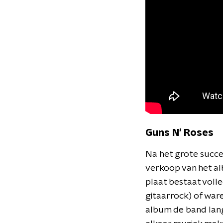
Guns N' Roses
Na het grote succes
verkoop van het 
plaat bestaat voll
gitaarrock) of waren
album de band lang