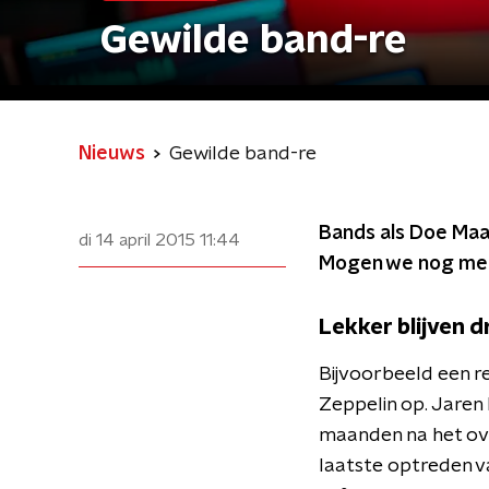
Gewilde band-re
Nieuws
Gewilde band-re
Bands als Doe Maar
di 14 april 2015
11:44
Mogen we nog mee
Lekker blijven 
Bijvoorbeeld een r
Zeppelin op. Jaren
maanden na het ov
laatste optreden v