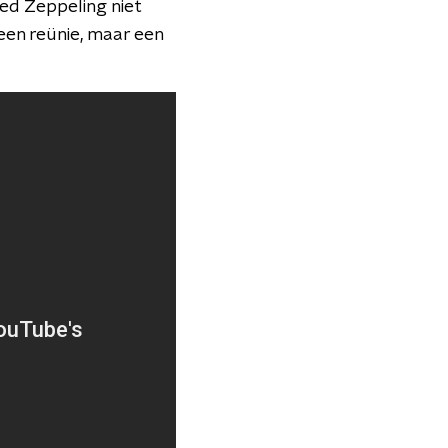
Led Zeppeling niet
een reünie, maar een