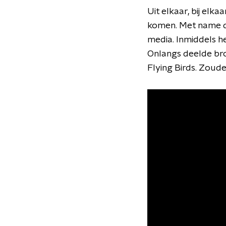
Uit elkaar, bij elka
komen. Met name de
media. Inmiddels he
Onlangs deelde bro
Flying Birds. Zoude