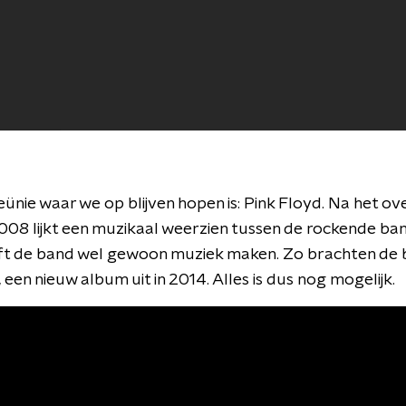
nie waar we op blijven hopen is: Pink Floyd. Na het ove
2008 lijkt een muzikaal weerzien tussen de rockende ban
ijft de band wel gewoon muziek maken. Zo brachten de 
r, een nieuw album uit in 2014. Alles is dus nog mogelijk.