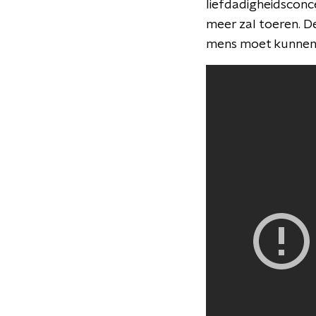
liefdadigheidsconce
meer zal toeren. D
mens moet kunnen