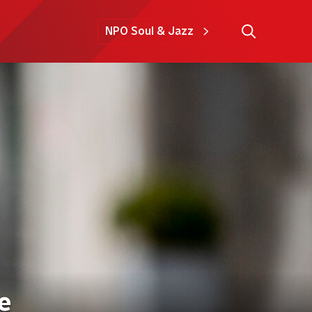
NPO Soul & Jazz
e