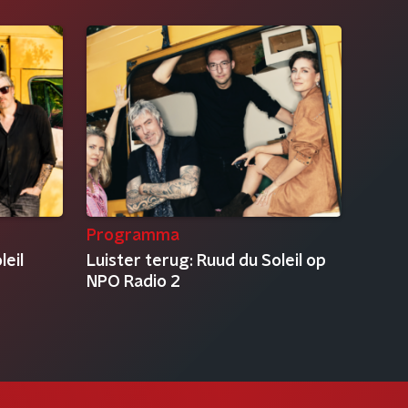
Programma
leil
Luister terug: Ruud du Soleil op
NPO Radio 2