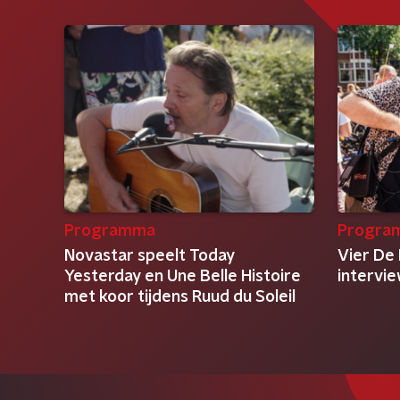
Programma
Progra
Novastar speelt Today
Vier De 
Yesterday en Une Belle Histoire
intervi
met koor tijdens Ruud du Soleil