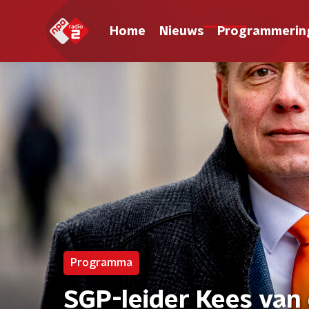
Home
Nieuws
Programmerin
Programma
SGP-leider Kees van 