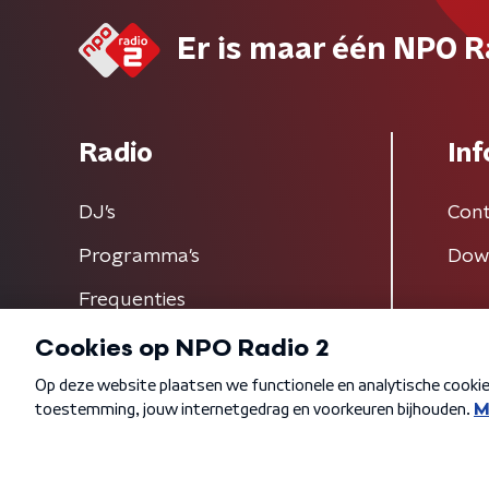
Er is maar één NPO R
Radio
Inf
DJ’s
Cont
Programma's
Dow
Frequenties
Algemene voorwaarden
Privacybeleid