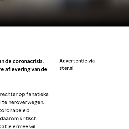
Advertentie via
n de coronacrisis.
ster.nl
we aflevering van de
 rechter op fanatieke
el te heroverwegen.
 coronabeleid:
 daarom kritisch
at je ermee wil