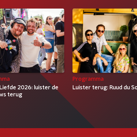
mma
Programma
Liefde 2026: luister de
Luister terug: Ruud du So
ews terug