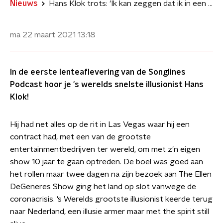
Nieuws
Hans Klok trots: 'Ik kan zeggen dat ik in een programma heb gestaan met Nina Simone'
ma 22 maart 2021
13:18
In de eerste lenteaflevering van de Songlines
Podcast hoor je 's werelds snelste illusionist Hans
Klok!
Hij had net alles op de rit in Las Vegas waar hij een
contract had, met een van de grootste
entertainmentbedrijven ter wereld, om met z'n eigen
show 10 jaar te gaan optreden. De boel was goed aan
het rollen maar twee dagen na zijn bezoek aan The Ellen
DeGeneres Show ging het land op slot vanwege de
coronacrisis. ’s Werelds grootste illusionist keerde terug
naar Nederland, een illusie armer maar met the spirit still