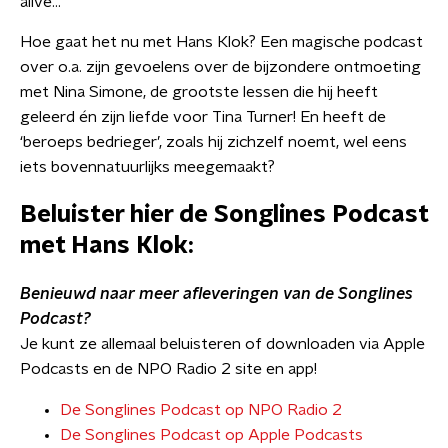
alive...
Hoe gaat het nu met Hans Klok? Een magische podcast
over o.a. zijn gevoelens over de bijzondere ontmoeting
met Nina Simone, de grootste lessen die hij heeft
geleerd én zijn liefde voor Tina Turner! En heeft de
‘beroeps bedrieger’, zoals hij zichzelf noemt, wel eens
iets bovennatuurlijks meegemaakt?
Beluister hier de Songlines Podcast
met Hans Klok:
Benieuwd naar meer afleveringen van de Songlines
Podcast?
​Je kunt ze allemaal beluisteren of downloaden via Apple
Podcasts en de NPO Radio 2 site en app!
De Songlines Podcast op NPO Radio 2
De
Songlines Podcast op Apple Podcasts