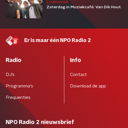
Livemuziek
Zaterdag in Muziekcafé: Van Dik Hout
Er is maar één NPO Radio 2
Radio
Info
DJ’s
Contact
Programma's
Download de app
Frequenties
NPO Radio 2 nieuwsbrief