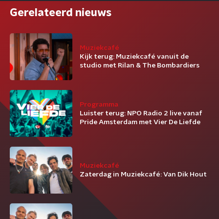
Gerelateerd nieuws
Muziekcafé
Kijk terug: Muziekcafé vanuit de
studio met Rilan & The Bombardiers
Programma
Luister terug: NPO Radio 2 live vanaf
Pride Amsterdam met Vier De Liefde
Muziekcafé
Zaterdag in Muziekcafé: Van Dik Hout