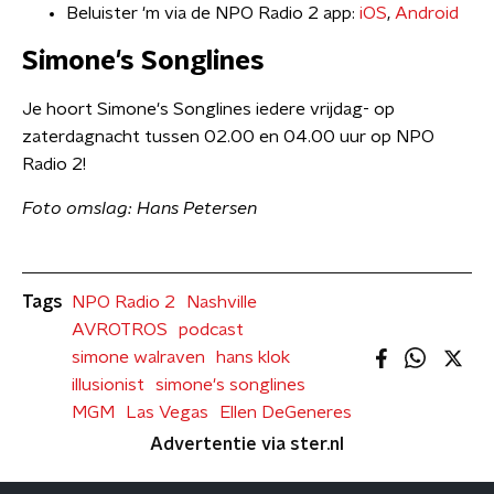
Beluister 'm via de NPO Radio 2 app:
iOS
,
Android
Simone's Songlines
Je hoort Simone's Songlines iedere vrijdag- op
zaterdagnacht tussen 02.00 en 04.00 uur op NPO
Radio 2!
Foto omslag: Hans Petersen
Tags
NPO Radio 2
Nashville
AVROTROS
podcast
simone walraven
hans klok
illusionist
simone's songlines
MGM
Las Vegas
Ellen DeGeneres
Advertentie via ster.nl