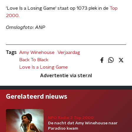
'Love Is a Losing Game' staat op 1073 plek in de
Top
2000.
Omslagfoto: ANP
Tags
Amy Winehouse
Verjaardag
Back To Black
Love Is a Losing Game
Advertentie via ster.nl
Gerelateerd nieuws
NPO Radio 2 Top 2000
De nacht dat Amy Winehouse naar
Paradiso kwam