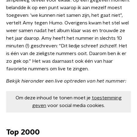
simpelweg teveel voor elkaar. Op een gegeven moment
belandde ik op een punt waarop ik aan mezelf moest
toegeven: 'we kunnen niet samen zijn, het gaat niet",
vertelt Amy tegen Humo. Overigens kwam het stel wel
weer samen nadat het album klaar was en trouwde ze
het jaar daarop. Amy heeft het nummer in slechts 10
minuten (!) geschreven: "Dit liedje schreef zichzelf. Het
is één van de zieligste nummers ooit. Daarom ben ik er
zo gek op." Het was daarnaast ook één van haar
favoriete nummers om live te zingen.
Bekijk hieronder een live optreden van het nummer:
Om deze inhoud te tonen moet je
toestemming
geven
voor social media cookies.
Top 2000