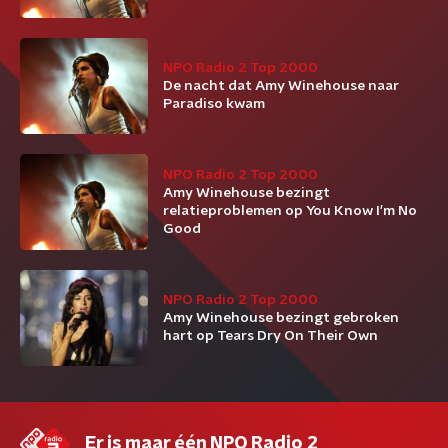
NPO Radio 2 Top 2000
De nacht dat Amy Winehouse naar
Paradiso kwam
NPO Radio 2 Top 2000
Amy Winehouse bezingt
relatieproblemen op You Know I'm No
Good
NPO Radio 2 Top 2000
Amy Winehouse bezingt gebroken
hart op Tears Dry On Their Own
Er is maar één NPO Radio 2