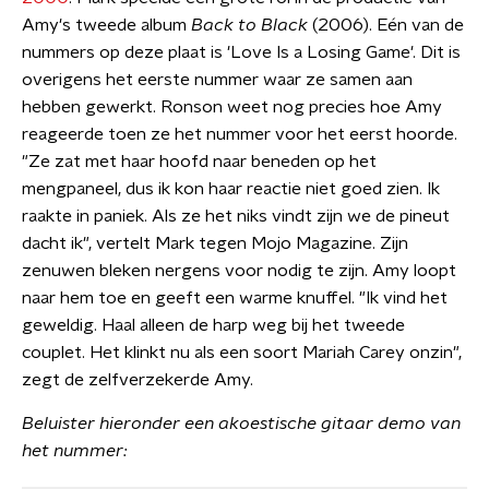
Amy's tweede album
Back to Black
(2006). Eén van de
nummers op deze plaat is 'Love Is a Losing Game'. Dit is
overigens het eerste nummer waar ze samen aan
hebben gewerkt. Ronson weet nog precies hoe Amy
reageerde toen ze het nummer voor het eerst hoorde.
"Ze zat met haar hoofd naar beneden op het
mengpaneel, dus ik kon haar reactie niet goed zien. Ik
raakte in paniek. Als ze het niks vindt zijn we de pineut
dacht ik", vertelt Mark tegen Mojo Magazine. Zijn
zenuwen bleken nergens voor nodig te zijn. Amy loopt
naar hem toe en geeft een warme knuffel. "Ik vind het
geweldig. Haal alleen de harp weg bij het tweede
couplet. Het klinkt nu als een soort Mariah Carey onzin",
zegt de zelfverzekerde Amy.
Beluister hieronder een akoestische gitaar demo van
het nummer: