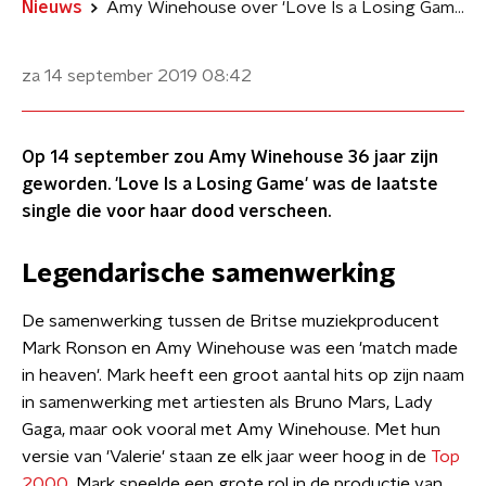
Nieuws
Amy Winehouse over 'Love Is a Losing Game'
za 14 september 2019
08:42
Op 14 september zou Amy Winehouse 36 jaar zijn
geworden. 'Love Is a Losing Game' was de laatste
single die voor haar dood verscheen.
Legendarische samenwerking
De samenwerking tussen de Britse muziekproducent
Mark Ronson en Amy Winehouse was een 'match made
in heaven'. Mark heeft een groot aantal hits op zijn naam
in samenwerking met artiesten als Bruno Mars, Lady
Gaga, maar ook vooral met Amy Winehouse. Met hun
versie van 'Valerie' staan ze elk jaar weer hoog in de
Top
2000
. Mark speelde een grote rol in de productie van