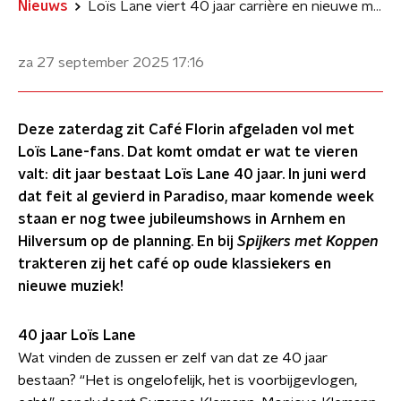
Nieuws
Loïs Lane viert 40 jaar carrière en nieuwe muziek!
za 27 september 2025
17:16
Deze zaterdag zit Café Florin afgeladen vol met
Loïs Lane-fans. Dat komt omdat er wat te vieren
valt: dit jaar bestaat Loïs Lane 40 jaar. In juni werd
dat feit al gevierd in Paradiso, maar komende week
staan er nog twee jubileumshows in Arnhem en
Hilversum op de planning. En bij
Spijkers met Koppen
trakteren zij het café op oude klassiekers en
nieuwe muziek!
40 jaar Loïs Lane
Wat vinden de zussen er zelf van dat ze 40 jaar
bestaan? “Het is ongelofelijk, het is voorbijgevlogen,