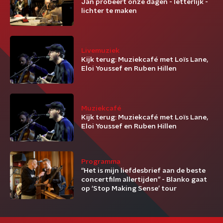
Jan probeert onze dagen - letterlijk -
lichter te maken
Livemuziek
Kijk terug: Muziekcafé met Loïs Lane,
Eloi Youssef en Ruben Hillen
Muziekcafé
Kijk terug: Muziekcafé met Loïs Lane,
Eloi Youssef en Ruben Hillen
Programma
“Het is mijn liefdesbrief aan de beste
concertfilm allertijden” - Blanko gaat
op ‘Stop Making Sense’ tour