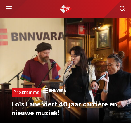
Programma
Loïs Lane viert 40 jaar carrière en
nieuwe muziek!