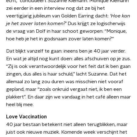
echt,” concludeert Suzanne Klemann. Monique Klemann
zei eerder in een interview nog dat ze bij het
veertigjarig jubileum van Golden Earring dacht:
‘Hoe kan
je het zover laten komen?’
Dus krijgt ze logischerwijs
de vraag van Dolf in haar schoot geworpen: “Monique,
hoe heb je het in godsnaam zover laten komen?”
Dat blijkt vanzelf te gaan: ineens ben je 40 jaar verder.
En wat je altijd nog kunt doen: alles afschuiven op je zus.
“Zij is ook verantwoordelijk voor het feit dat ik ben gaan
zingen, dus alles is haar schuld,” lacht Suzanne. Dat het
allemaal zo lang zou duren was misschien niet vooraf
gepland, maar “zoals onkruid vergaat niet, ik ben een
plakkert”. En daar zijn we vandaag in het café alleen maar
heel blij mee.
Love Vaccination
40 jaar bestaan betekent niet alleen terugblikken, maar
juist ook nieuwe muziek. Komende week verschijnt het