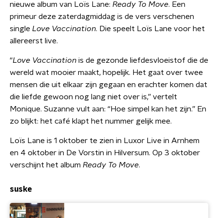
nieuwe album van Loïs Lane:
Ready To Move
. Een
primeur deze zaterdagmiddag is de vers verschenen
single
Love Vaccination
. Die speelt Loïs Lane voor het
allereerst live.
“
Love Vaccination
is de gezonde liefdesvloeistof die de
wereld wat mooier maakt, hopelijk. Het gaat over twee
mensen die uit elkaar zijn gegaan en erachter komen dat
die liefde gewoon nog lang niet over is,” vertelt
Monique. Suzanne vult aan: “Hoe simpel kan het zijn.” En
zo blijkt: het café klapt het nummer gelijk mee.
Loïs Lane is 1 oktober te zien in Luxor Live in Arnhem
en 4 oktober in De Vorstin in Hilversum. Op 3 oktober
verschijnt het album
Ready To Move
.
suske