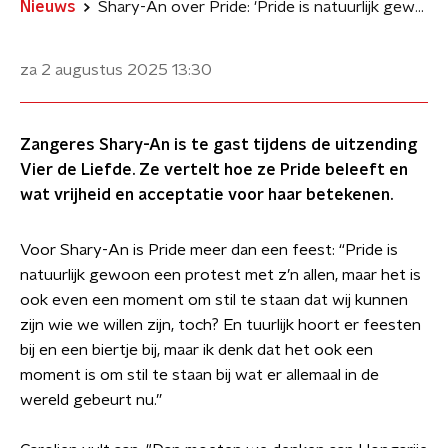
Nieuws
Shary-An over Pride: 'Pride is natuurlijk gewoon een protest met z’n allen'
za 2 augustus 2025
13:30
Zangeres Shary-An is te gast tijdens de uitzending
Vier de Liefde. Ze vertelt hoe ze Pride beleeft en
wat vrijheid en acceptatie voor haar betekenen.
Voor Shary-An is Pride meer dan een feest: “Pride is
natuurlijk gewoon een protest met z’n allen, maar het is
ook even een moment om stil te staan dat wij kunnen
zijn wie we willen zijn, toch? En tuurlijk hoort er feesten
bij en een biertje bij, maar ik denk dat het ook een
moment is om stil te staan bij wat er allemaal in de
wereld gebeurt nu.”