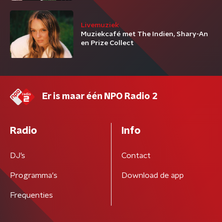
Livemuziek
Muziekcafé met The Indien, Shary-An
en Prize Collect
Er is maar één NPO Radio 2
Radio
Info
DJ’s
Contact
Programma's
Download de app
Frequenties