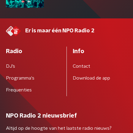
Er is maar één NPO Radio 2
Radio
Info
DJ’s
Contact
Programma's
Download de app
Frequenties
NPO Radio 2 nieuwsbrief
Altijd op de hoogte van het laatste radio nieuws?