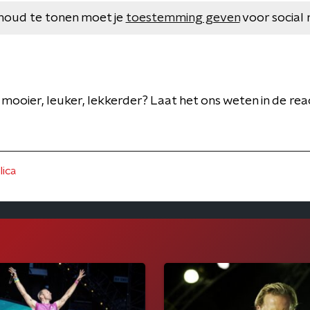
houd te tonen moet je
toestemming geven
voor social 
r, mooier, leuker, lekkerder? Laat het ons weten in de re
lica