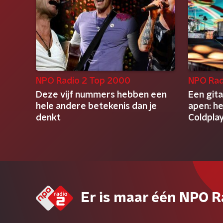
NPO Radio 2 Top 2000
NPO Rad
Deze vijf nummers hebben een
Een gitaa
hele andere betekenis dan je
apen: he
denkt
Coldpla
Lifetim
Er is maar één NPO R