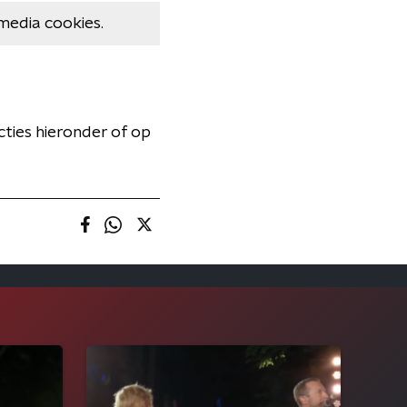
media cookies.
acties hieronder of op