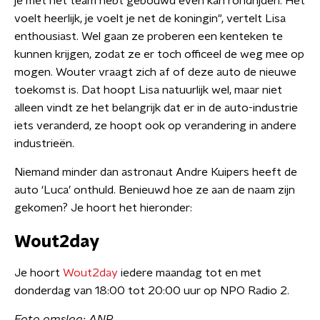
je met het team hebt gebouwd even kan rondrijden. Het
voelt heerlijk, je voelt je net de koningin", vertelt Lisa
enthousiast. Wel gaan ze proberen een kenteken te
kunnen krijgen, zodat ze er toch officeel de weg mee op
mogen. Wouter vraagt zich af of deze auto de nieuwe
toekomst is. Dat hoopt Lisa natuurlijk wel, maar niet
alleen vindt ze het belangrijk dat er in de auto-industrie
iets veranderd, ze hoopt ook op verandering in andere
industrieën.
Niemand minder dan astronaut Andre Kuipers heeft de
auto ‘Luca’ onthuld. Benieuwd hoe ze aan de naam zijn
gekomen? Je hoort het hieronder:
Wout2day
Je hoort
Wout2day
iedere maandag tot en met
donderdag van 18:00 tot 20:00 uur op NPO Radio 2.
Foto omslag: ANP