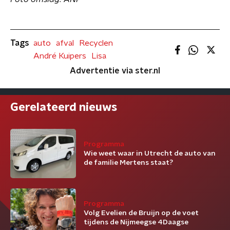
Tags
auto
afval
Recyclen
André Kuipers
Lisa
Advertentie via ster.nl
Gerelateerd nieuws
Programma
Wie weet waar in Utrecht de auto van
de familie Mertens staat?
Programma
Volg Evelien de Bruijn op de voet
tijdens de Nijmeegse 4Daagse