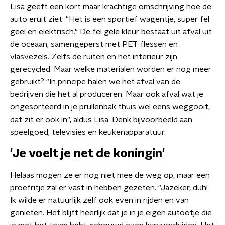
Lisa geeft een kort maar krachtige omschrijving hoe de
auto eruit ziet: "Het is een sportief wagentje, super fel
geel en elektrisch." De fel gele kleur bestaat uit afval uit
de oceaan, samengeperst met PET-flessen en
vlasvezels. Zelfs de ruiten en het interieur zijn
gerecycled. Maar welke materialen worden er nog meer
gebruikt? "In principe halen we het afval van de
bedrijven die het al produceren. Maar ook afval wat je
ongesorteerd in je prullenbak thuis wel eens weggooit,
dat zit er ook in", aldus Lisa. Denk bijvoorbeeld aan
speelgoed, televisies en keukenapparatuur.
'Je voelt je net de koningin'
Helaas mogen ze er nog niet mee de weg op, maar een
proefritje zal er vast in hebben gezeten. "Jazeker, duh!
Ik wilde er natuurlijk zelf ook even in rijden en van
genieten. Het blijft heerlijk dat je in je eigen autootje die