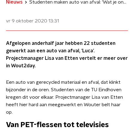
Nieuws
Studenten maken auto van afval: 'Wat je ongesorteerd thuis weggooit zit er ook in'
vr 9 oktober 2020
13:31
Afgelopen anderhalf jaar hebben 22 studenten
gewerkt aan een auto van afval, 'Luca'.
Projectmanager Lisa van Etten vertelt er meer over
in Wout2day.
Een auto van gerecycled materiaal en afval, dat klinkt
bijzonder in de oren. Studenten van de TU Eindhoven
kregen dit voor elkaar. Projectmanager Lisa van Etten
heeft hier hard aan meegewerkt en Wouter belt haar
op.
Van PET-flessen tot televisies