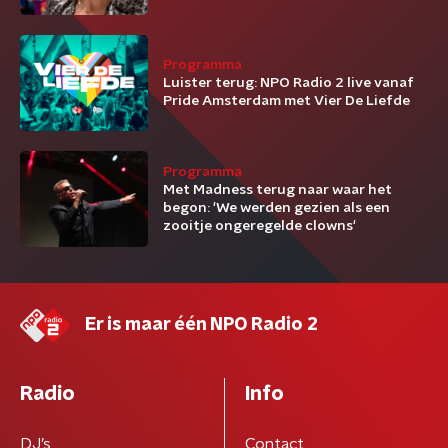
Programma
Luister terug: NPO Radio 2 live vanaf
Pride Amsterdam met Vier De Liefde
Programma
Met Madness terug naar waar het
begon: 'We werden gezien als een
zooitje ongeregelde clowns'
Er is maar één NPO Radio 2
Radio
Info
DJ’s
Contact