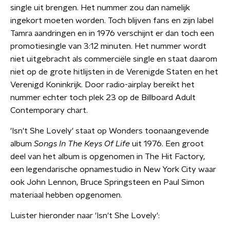
single uit brengen. Het nummer zou dan namelijk
ingekort moeten worden. Toch blijven fans en zijn label
Tamra aandringen en in 1976 verschijnt er dan toch een
promotiesingle van 3:12 minuten. Het nummer wordt
niet uitgebracht als commerciële single en staat daarom
niet op de grote hitlijsten in de Verenigde Staten en het
Verenigd Koninkrijk. Door radio-airplay bereikt het
nummer echter toch plek 23 op de Billboard Adult
Contemporary chart.
'Isn't She Lovely' staat op Wonders toonaangevende
album
Songs In The Keys Of Life
uit 1976. Een groot
deel van het album is opgenomen in The Hit Factory,
een legendarische opnamestudio in New York City waar
ook John Lennon, Bruce Springsteen en Paul Simon
materiaal hebben opgenomen.
Luister hieronder naar 'Isn't She Lovely':