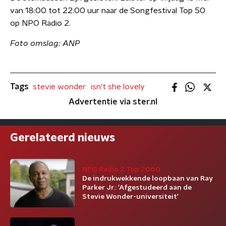
van 18:00 tot 22:00 uur naar de Songfestival Top 50
op NPO Radio 2.
Foto omslag: ANP
Tags
stevie wonder
isn't she lovely
Advertentie via ster.nl
Gerelateerd nieuws
NPO Radio 2 Top 2000
De indrukwekkende loopbaan van Ray
Parker Jr.: 'Afgestudeerd aan de
Stevie Wonder-universiteit'