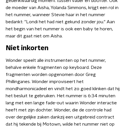
gedenkwaardig moment tussen vader en dochter. Ook
de moeder van Aisha, Yolanda Simmons, krijgt een rol in
het nummer, wanneer Stevie haar in het nummer
bedankt: ''Londi het had niet gekund zonder jou." Aan
het begin van het nummer is ook een baby te horen,
maar dit gaat niet om Aisha.
Niet inkorten
Wonder speelt alle instrumenten op het nummer,
behalve enkele fragmenten op keyboard. Deze
fragmenten worden opgenomen door Greg
Phillinganes. Wonder improviseert het
mondharmonicadeel en vindt het zo goed klinken dat hij
het besluit te gebruiken. Het nummer is 6:34 minuten
lang met een lange fade-out waarin Wonder interactie
heeft met zijn dochter. Wonder, die de controle had
over dergelijke zaken dankzij een uitgebreid contract
dat hij tekende bij Motown, wilde het nummer niet op