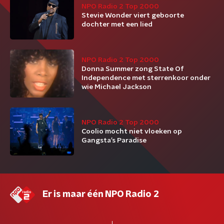
NPO Radio 2 Top 2000
Stevie Wonder viert geboorte
dochter met een lied
NPO Radio 2 Top 2000
Donna Summer zong State Of
Independence met sterrenkoor onder
wie Michael Jackson
NPO Radio 2 Top 2000
Coolio mocht niet vloeken op
Gangsta’s Paradise
Er is maar één NPO Radio 2