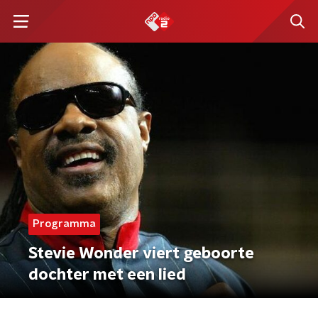
Programma
Stevie Wonder viert geboorte
dochter met een lied